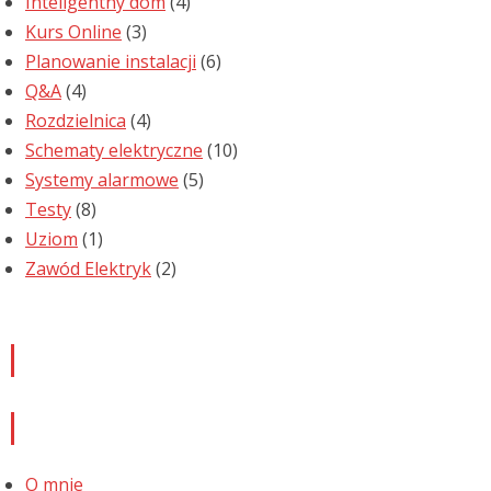
Inteligentny dom
(4)
Kurs Online
(3)
Planowanie instalacji
(6)
Q&A
(4)
Rozdzielnica
(4)
Schematy elektryczne
(10)
Systemy alarmowe
(5)
Testy
(8)
Uziom
(1)
Zawód Elektryk
(2)
Newsletter
Informacje
O mnie