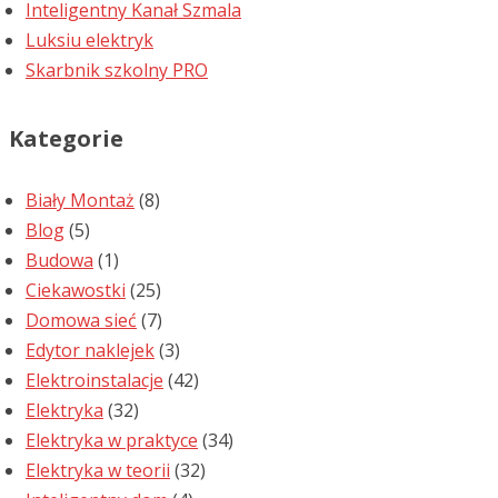
Inteligentny Kanał Szmala
Luksiu elektryk
Skarbnik szkolny PRO
Kategorie
Biały Montaż
(8)
Blog
(5)
Budowa
(1)
Ciekawostki
(25)
Domowa sieć
(7)
Edytor naklejek
(3)
Elektroinstalacje
(42)
Elektryka
(32)
Elektryka w praktyce
(34)
Elektryka w teorii
(32)