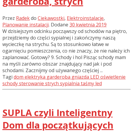
garderoba, strych
Przez
Radek
do
Ciekawostki
,
Elektroinstalacje
,
Planowanie instalacji
.
Dodane
30 kwietnia 2019
W dzisiejszym odcinku począwszy od schodów na piętro,
przejdziemy do części sypialnej i zakończymy naszą
wycieczkę na strychu. Są to stosunkowo łatwe w
ogarnięciu pomieszczenia, co nie znaczy, że nie należy ich
zaplanować. Gotowy? 9. Schody i hol Pisząc schody mam
na myśli zarówno obszar znajdujący nad jak i pod
schodami. Zacznijmy od używanego częściej ...
Tagi
dom
elektryka
garderoba
gniazda
LED
oświetlenie
schody
sterowanie
strych
sypialnia
taśmy led
SUPLA czyli Inteligentny
Dom dla początkujących