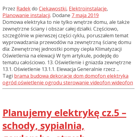
Przez
Radek
do
Ciekawostki
,
Elektroinstalacje
,
Planowanie instalacji
.
Dodane
7 maja 2019
Domowa elektryka to nie tylko wnętrze domu, ale także
zewnętrzne ściany i obszar całej działki. Częściowo,
szczególnie w pierwszej części cyklu, poruszałem temat
wyprowadzania przewodów na zewnętrzną ścianę domu
dla: Zewnętrznej jednostki pompy ciepła Klimatyzacji
Oświetlenia na elewacji W tym artykule, podejdę do
tematu całościowo. 13. Oświetlenie i gniazda zewnętrzne
13.1. Oświetlenie 13.1.1. Elewacja Generalnie rzecz ...
Tagi
brama
budowa
dekoracje
dom
domofon
elektryka
ogród
oświetlenie ogrodu
sterowanie
videofon
wideofon
Planujemy elektrykę cz.5 –
schody, sypialnia,