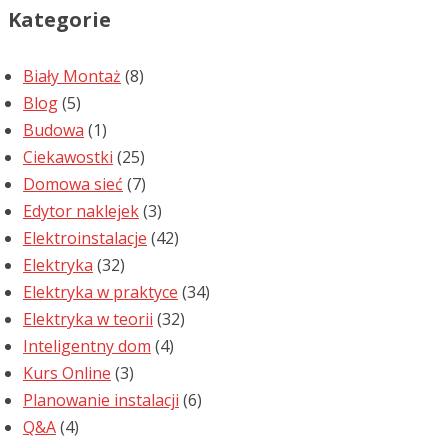
Kategorie
Biały Montaż
(8)
Blog
(5)
Budowa
(1)
Ciekawostki
(25)
Domowa sieć
(7)
Edytor naklejek
(3)
Elektroinstalacje
(42)
Elektryka
(32)
Elektryka w praktyce
(34)
Elektryka w teorii
(32)
Inteligentny dom
(4)
Kurs Online
(3)
Planowanie instalacji
(6)
Q&A
(4)