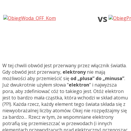
vs
W tej chwili obwód jest przerwany przez włącznik światła.
Gdy obwód jest przerwany,
elektrony
nie mają
możliwości aby przemieścić się
od „plusa” do „minusa”
.
Już dwukrotnie użyłem słowa “
elektron
” i najwyższa
pora, aby zdefiniować cóż to takiego jest. Otóż elektron
jest to bardzo mała cząstka, która wchodzi w skład atomu
(?!?!). Każda rzecz, każdy element tego świata składa się z
niewyobrażalnej liczby atomów. Okej nie rozpędzajmy się
za bardzo… Rzecz w tym, że wspomniane elektrony
potrafią się przemieszczać w przewodach (i innych
elementach przewodzących prąd elektryczny) przenosząc