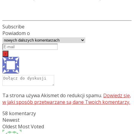
Subscribe
Powiadom o
Ta strona używa Akismet do redukcji spamu.
Dowiedz się,
w jaki sposób przetwarzane są dane Twoich komentarzy.
58
komentarzy
Newest
Oldest
Most Voted