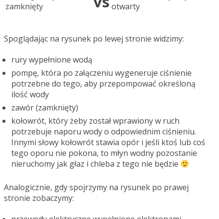
vs
Spoglądając na rysunek po lewej stronie widzimy:
rury wypełnione wodą
pompę, która po załączeniu wygeneruje ciśnienie
potrzebne do tego, aby przepompować określoną
ilość wody
zawór (zamknięty)
kołowrót, który żeby został wprawiony w ruch
potrzebuje naporu wody o odpowiednim ciśnieniu.
Innymi słowy kołowrót stawia opór i jeśli ktoś lub coś
tego oporu nie pokona, to młyn wodny pozostanie
nieruchomy jak głaz i chleba z tego nie będzie
Analogicznie, gdy spojrzymy na rysunek po prawej
stronie zobaczymy: