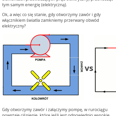
tym samym energię (elektryczną).
Ok, a więc co się stanie, gdy otworzymy zawór i gdy
włącznikiem światła zamkniemy przerwany obwód
elektryczny?
vs
Gdy otworzymy zawór i załączymy pompę, w rurociągu
powstaje ciśnienie, które jeśli jest odpowiednio wysokie,