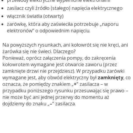
przewody elektryczne wypełnione elektronami
zasilacz czyli źródło (stałego) napięcia elektrycznego
włącznik światła (otwarty)
żarówkę, która aby zaświeciła potrzebuje „naporu
elektronów” o odpowiednim napięciu.
Na powyższych rysunkach, ani kołowrót się nie kręci, ani
żarówka się nie świeci. Dlaczego?
Ponieważ, oprócz załączenia pompy, do zakręcenia
kołowrotem wymagane jest otwarcie zaworu (przez
zamknięte drzwi nie przejdziesz). W przypadku żarówki
wymagane jest, aby obwód elektryczny był
zamknięty
, co
oznacza, że pomiędzy znakiem „
+
” zasilacza – w
przypadku poniższego rysunku przesuwając się prawo –
nie może być ani jednej przerwy do momentu aż
dojdziemy do znaku „
–
” zasilacza.