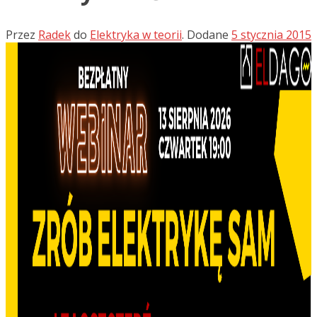
Przez
Radek
do
Elektryka w teorii
.
Dodane
5 stycznia 2015