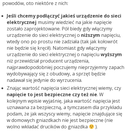
powodów, oto niektóre z nich:
Jeśli
chcemy podłączyć jakieś urządzenie do sieci
elektrycznej
musimy wiedzieć na jakie napięcie
zostało zaprojektowane. Pół biedy gdy włączymy
urządzenie do sieci elektrycznej o
niższym
napięciu,
wtedy ono po prostu nie zadziała (tak jak kołowrót
nie będzie się kręcił). Natomiast gdy włączymy
urządzenie do sieci elektrycznej o napięciu
wyższym
niż przewidział producent urządzenia,
najprawdopodobniej poczujemy nieprzyjemny zapach
wydobywający się z obudowy, a sprzęt będzie
nadawał się jedynie do wyrzucenia.
Znając wartość napięcia sieci elektrycznej wiemy, czy
napięcie to jest bezpieczne czy też nie
. W
kolejnym wpisie wyjaśnię, jaka wartość napięcia jest
uznawana za bezpieczną, a tymczasem dla przykładu
podam, że jak wszyscy wiemy, napięcie znajdujące się
w domowych gniazdkach nie jest bezpieczne (nie
wolno wkładać drucików do gniazdka
).