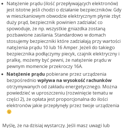
Natężenie prądu (ilość przepływających elektronów)
jest istotne jeśli chodzi o działanie bezpieczników. Gdy
w mieszkaniowym obwodzie elektrycznym płynie zbyt
duży prąd, bezpiecznik powinien zadziałać co
spowoduje, że np. wszystkie gniazdka zostaną
pozbawione zasilania. Standardowo w domach
stosujemy bezpieczniki które zadziałają przy wartości
natężenia prądu 10 lub 16 Amper. Jeżeli do takiego
bezpiecznika podłączymy piecyk, czajnik elektryczny i
pralkę, możemy być pewni, że natężenie prądu w
pewnym momencie przekroczy 16A.
Natężenie prądu
pobierane przez urządzenia
bezpośrednio
wpływa na wysokość rachunków
otrzymywanych od zakładu energetycznego. Można
powiedzieć w uproszczeniu (rozwinięcie tematu w
części 2), że opłata jest proporcjonalna do ilości
elektronów jakie przepłynęły przez twoje urządzenia
Myślę, że na dzisiaj wystarczy. Jeśli masz uwagi lub