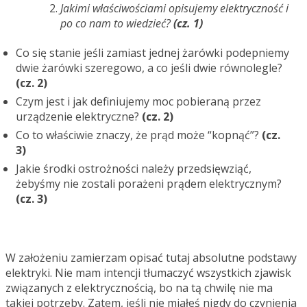
Jakimi właściwościami opisujemy elektryczność i
po co nam to wiedzieć?
(cz. 1)
Co się stanie jeśli zamiast jednej żarówki podepniemy
dwie żarówki szeregowo, a co jeśli dwie równolegle?
(cz. 2)
Czym jest i jak definiujemy moc pobieraną przez
urządzenie elektryczne?
(cz. 2)
Co to właściwie znaczy, że prąd może “kopnąć”?
(cz.
3)
Jakie środki ostrożności należy przedsięwziąć,
żebyśmy nie zostali porażeni prądem elektrycznym?
(cz. 3)
W założeniu zamierzam opisać tutaj absolutne podstawy
elektryki. Nie mam intencji tłumaczyć wszystkich zjawisk
związanych z elektrycznością, bo na tą chwilę nie ma
takiej potrzeby. Zatem, jeśli nie miałeś nigdy do czynienia