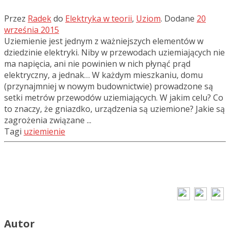
Przez
Radek
do
Elektryka w teorii
,
Uziom
.
Dodane
20
września 2015
Uziemienie jest jednym z ważniejszych elementów w
dziedzinie elektryki. Niby w przewodach uziemiających nie
ma napięcia, ani nie powinien w nich płynąć prąd
elektryczny, a jednak… W każdym mieszkaniu, domu
(przynajmniej w nowym budownictwie) prowadzone są
setki metrów przewodów uziemiających. W jakim celu? Co
to znaczy, że gniazdko, urządzenia są uziemione? Jakie są
zagrożenia związane ...
Tagi
uziemienie
Autor