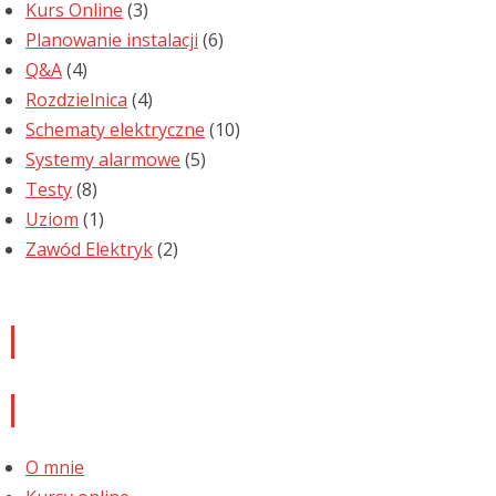
Kurs Online
(3)
Planowanie instalacji
(6)
Q&A
(4)
Rozdzielnica
(4)
Schematy elektryczne
(10)
Systemy alarmowe
(5)
Testy
(8)
Uziom
(1)
Zawód Elektryk
(2)
Newsletter
Informacje
O mnie