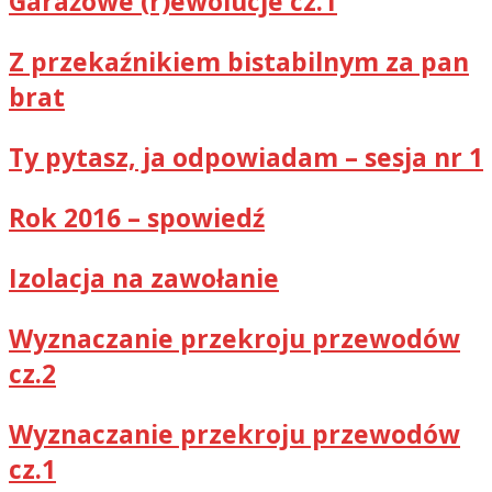
Garażowe (r)ewolucje cz.1
Z przekaźnikiem bistabilnym za pan
brat
Ty pytasz, ja odpowiadam – sesja nr 1
Rok 2016 – spowiedź
Izolacja na zawołanie
Wyznaczanie przekroju przewodów
cz.2
Wyznaczanie przekroju przewodów
cz.1