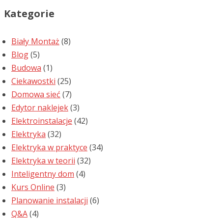
Kategorie
Biały Montaż
(8)
Blog
(5)
Budowa
(1)
Ciekawostki
(25)
Domowa sieć
(7)
Edytor naklejek
(3)
Elektroinstalacje
(42)
Elektryka
(32)
Elektryka w praktyce
(34)
Elektryka w teorii
(32)
Inteligentny dom
(4)
Kurs Online
(3)
Planowanie instalacji
(6)
Q&A
(4)