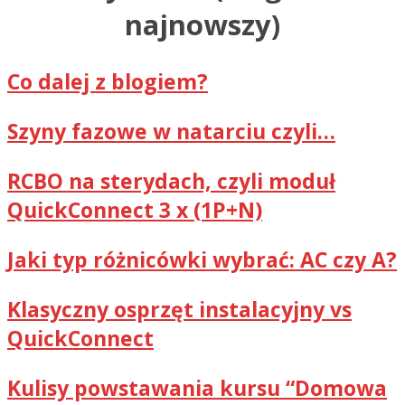
najnowszy)
Co dalej z blogiem?
Szyny fazowe w natarciu czyli…
RCBO na sterydach, czyli moduł
QuickConnect 3 x (1P+N)
Jaki typ różnicówki wybrać: AC czy A?
Klasyczny osprzęt instalacyjny vs
QuickConnect
Kulisy powstawania kursu “Domowa