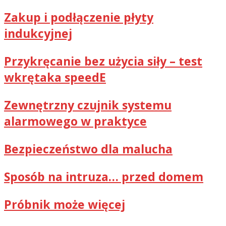
Zakup i podłączenie płyty
indukcyjnej
Przykręcanie bez użycia siły – test
wkrętaka speedE
Zewnętrzny czujnik systemu
alarmowego w praktyce
Bezpieczeństwo dla malucha
Sposób na intruza… przed domem
Próbnik może więcej