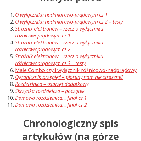
O wyłączniku nadmiarowo-prądowym cz.1
O wyłączniku nadmiarowo-prądowym cz.2 – testy
Strażnik elektronów – rzecz o wyłączniku
różnicowoprądowym cz.1
Strażnik elektronów – rzecz o wyłączniku
różnicowoprądowym cz.2
Strażnik elektronów – rzecz o wyłączniku
różnicowoprądowym cz.3 – testy
Małe Combo czyli wyłącznik różnicowo-nadprądowy
Ogranicznik przepięć – pioruny nam nie straszne?
Rozdzielnica – osprzęt dodatkowy
Skrzynka rozdzielcza – początek
Domowa rozdzielnica… finał cz.1
Domowa rozdzielnica… finał cz.2
Chronologiczny spis
artykułów (na górze