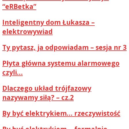
“eRBetka”
Inteligentny dom Łukasza –
elektrowywiad
Ty pytasz, ja odpowiadam – sesja nr 3
Płyta główna systemu alarmowego
czyli…
Dlaczego układ trójfazowy
nazywamy siłą? – cz.2
By być elektrykiem… rzeczywistość
By być elektrykiem… formalnie