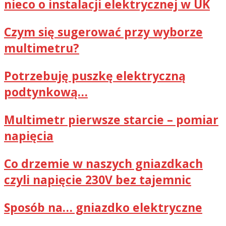
nieco o instalacji elektrycznej w UK
Czym się sugerować przy wyborze
multimetru?
Potrzebuję puszkę elektryczną
podtynkową…
Multimetr pierwsze starcie – pomiar
napięcia
Co drzemie w naszych gniazdkach
czyli napięcie 230V bez tajemnic
Sposób na… gniazdko elektryczne