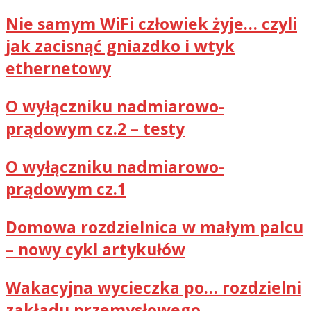
Nie samym WiFi człowiek żyje… czyli
jak zacisnąć gniazdko i wtyk
ethernetowy
O wyłączniku nadmiarowo-
prądowym cz.2 – testy
O wyłączniku nadmiarowo-
prądowym cz.1
Domowa rozdzielnica w małym palcu
– nowy cykl artykułów
Wakacyjna wycieczka po… rozdzielni
zakładu przemysłowego