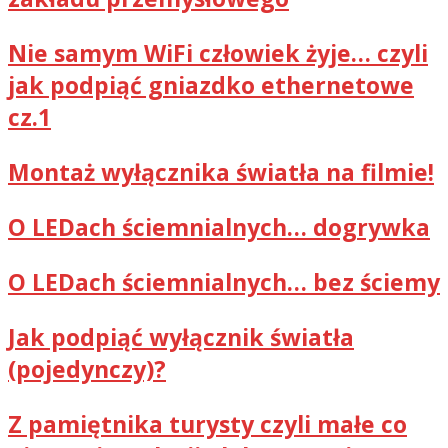
Nie samym WiFi człowiek żyje… czyli
jak podpiąć gniazdko ethernetowe
cz.1
Montaż wyłącznika światła na filmie!
O LEDach ściemnialnych… dogrywka
O LEDach ściemnialnych… bez ściemy
Jak podpiąć wyłącznik światła
(pojedynczy)?
Z pamiętnika turysty czyli małe co