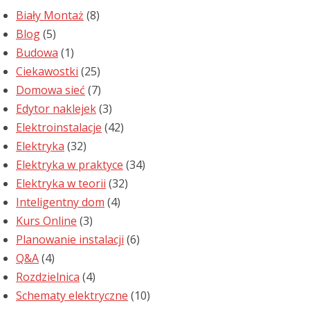
Biały Montaż
(8)
Blog
(5)
Budowa
(1)
Ciekawostki
(25)
Domowa sieć
(7)
Edytor naklejek
(3)
Elektroinstalacje
(42)
Elektryka
(32)
Elektryka w praktyce
(34)
Elektryka w teorii
(32)
Inteligentny dom
(4)
Kurs Online
(3)
Planowanie instalacji
(6)
Q&A
(4)
Rozdzielnica
(4)
Schematy elektryczne
(10)