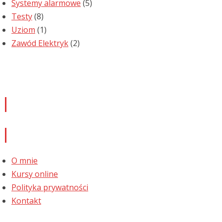
Systemy alarmowe
(5)
Testy
(8)
Uziom
(1)
Zawód Elektryk
(2)
Newsletter
Informacje
O mnie
Kursy online
Polityka prywatności
Kontakt