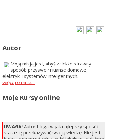
Autor
Moją misją jest, abyś w lekko strawny
sposób przyswoił niuanse domowej
elektryki i systemów inteligentnych.
więcej o mnie…
Moje Kursy online
UWAGA!
Autor bloga w jak najlepszy sposób
stara się przekazywać swoją wiedzę. Nie jest
jednak odpowiedzialny za jakiekolwiek działania