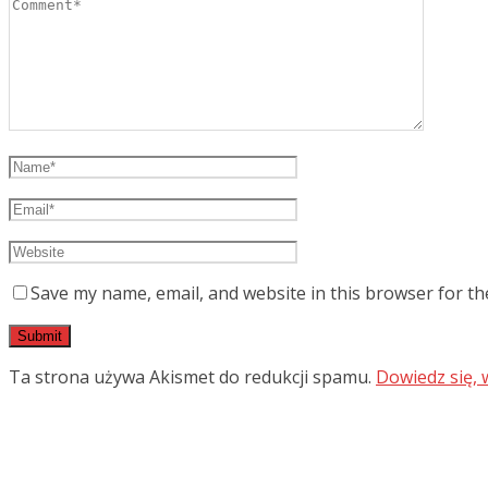
Save my name, email, and website in this browser for th
Ta strona używa Akismet do redukcji spamu.
Dowiedz się,