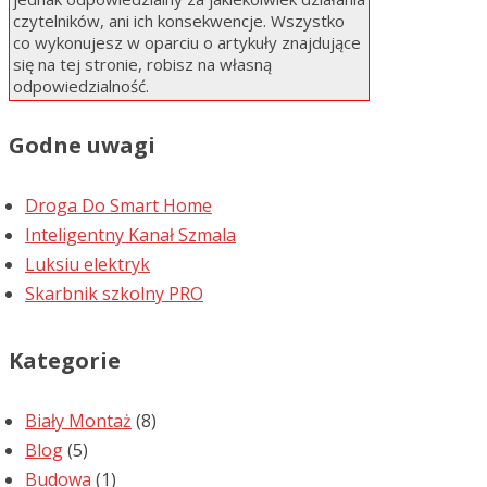
czytelników, ani ich konsekwencje. Wszystko
co wykonujesz w oparciu o artykuły znajdujące
się na tej stronie, robisz na własną
odpowiedzialność.
Godne uwagi
Droga Do Smart Home
Inteligentny Kanał Szmala
Luksiu elektryk
Skarbnik szkolny PRO
Kategorie
Biały Montaż
(8)
Blog
(5)
Budowa
(1)