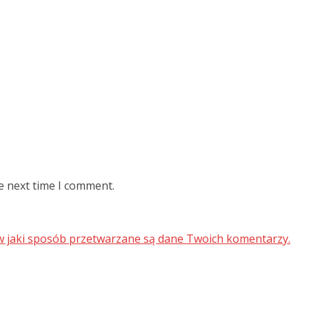
e next time I comment.
 w jaki sposób przetwarzane są dane Twoich komentarzy.