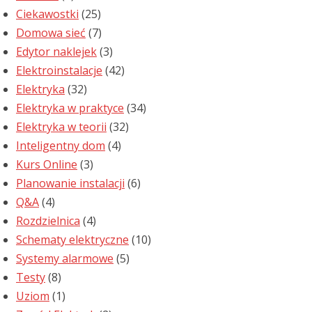
Ciekawostki
(25)
Domowa sieć
(7)
Edytor naklejek
(3)
Elektroinstalacje
(42)
Elektryka
(32)
Elektryka w praktyce
(34)
Elektryka w teorii
(32)
Inteligentny dom
(4)
Kurs Online
(3)
Planowanie instalacji
(6)
Q&A
(4)
Rozdzielnica
(4)
Schematy elektryczne
(10)
Systemy alarmowe
(5)
Testy
(8)
Uziom
(1)