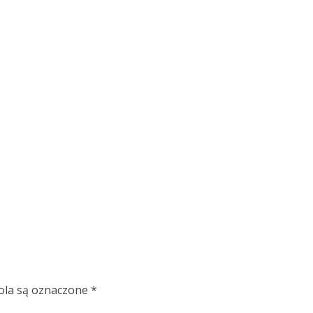
la są oznaczone
*