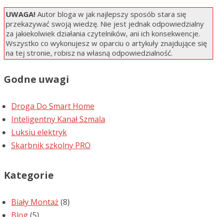
UWAGA!
Autor bloga w jak najlepszy sposób stara się
przekazywać swoją wiedzę. Nie jest jednak odpowiedzialny
za jakiekolwiek działania czytelników, ani ich konsekwencje.
Wszystko co wykonujesz w oparciu o artykuły znajdujące się
na tej stronie, robisz na własną odpowiedzialność.
Godne uwagi
Droga Do Smart Home
Inteligentny Kanał Szmala
Luksiu elektryk
Skarbnik szkolny PRO
Kategorie
Biały Montaż
(8)
Blog
(5)