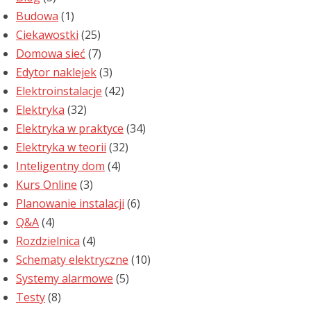
Budowa
(1)
Ciekawostki
(25)
Domowa sieć
(7)
Edytor naklejek
(3)
Elektroinstalacje
(42)
Elektryka
(32)
Elektryka w praktyce
(34)
Elektryka w teorii
(32)
Inteligentny dom
(4)
Kurs Online
(3)
Planowanie instalacji
(6)
Q&A
(4)
Rozdzielnica
(4)
Schematy elektryczne
(10)
Systemy alarmowe
(5)
Testy
(8)