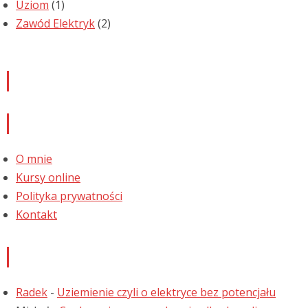
Uziom
(1)
Zawód Elektryk
(2)
Newsletter
Informacje
O mnie
Kursy online
Polityka prywatności
Kontakt
Najnowsze komentarze
Radek
-
Uziemienie czyli o elektryce bez potencjału