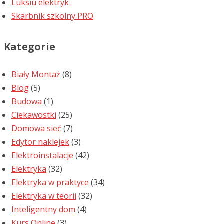
Luksiu elektryk
Skarbnik szkolny PRO
Kategorie
Biały Montaż
(8)
Blog
(5)
Budowa
(1)
Ciekawostki
(25)
Domowa sieć
(7)
Edytor naklejek
(3)
Elektroinstalacje
(42)
Elektryka
(32)
Elektryka w praktyce
(34)
Elektryka w teorii
(32)
Inteligentny dom
(4)
Kurs Online
(3)