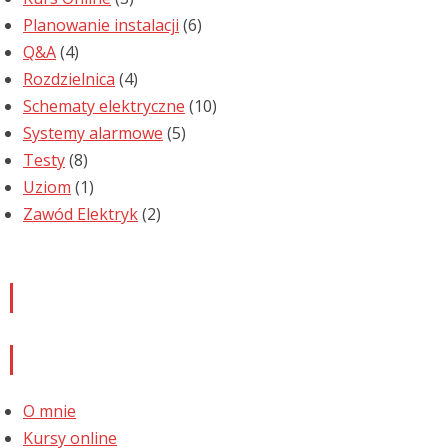
Planowanie instalacji
(6)
Q&A
(4)
Rozdzielnica
(4)
Schematy elektryczne
(10)
Systemy alarmowe
(5)
Testy
(8)
Uziom
(1)
Zawód Elektryk
(2)
Newsletter
Informacje
O mnie
Kursy online