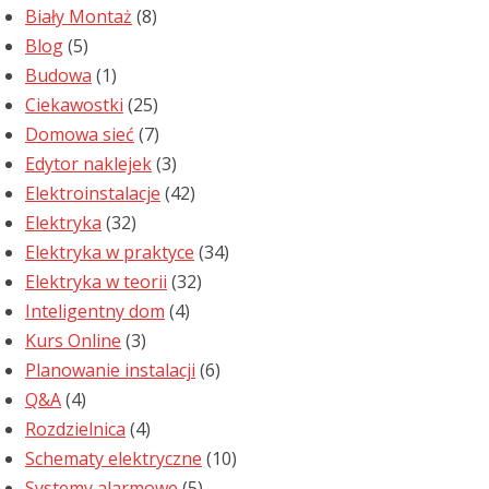
Biały Montaż
(8)
Blog
(5)
Budowa
(1)
Ciekawostki
(25)
Domowa sieć
(7)
Edytor naklejek
(3)
Elektroinstalacje
(42)
Elektryka
(32)
Elektryka w praktyce
(34)
Elektryka w teorii
(32)
Inteligentny dom
(4)
Kurs Online
(3)
Planowanie instalacji
(6)
Q&A
(4)
Rozdzielnica
(4)
Schematy elektryczne
(10)
Systemy alarmowe
(5)