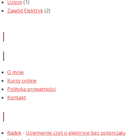
Uziom
(1)
Zawód Elektryk
(2)
Newsletter
Informacje
O mnie
Kursy online
Polityka prywatności
Kontakt
Najnowsze komentarze
Radek
-
Uziemienie czyli o elektryce bez potencjału