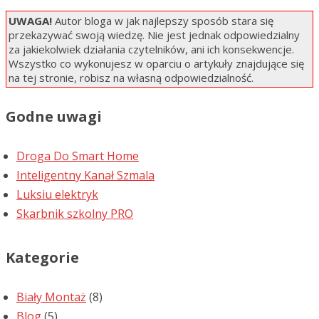
UWAGA!
Autor bloga w jak najlepszy sposób stara się
przekazywać swoją wiedzę. Nie jest jednak odpowiedzialny
za jakiekolwiek działania czytelników, ani ich konsekwencje.
Wszystko co wykonujesz w oparciu o artykuły znajdujące się
na tej stronie, robisz na własną odpowiedzialność.
Godne uwagi
Droga Do Smart Home
Inteligentny Kanał Szmala
Luksiu elektryk
Skarbnik szkolny PRO
Kategorie
Biały Montaż
(8)
Blog
(5)