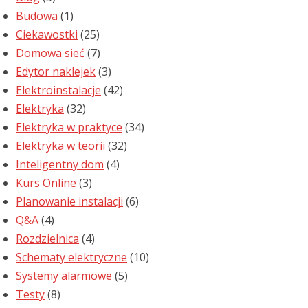
Budowa
(1)
Ciekawostki
(25)
Domowa sieć
(7)
Edytor naklejek
(3)
Elektroinstalacje
(42)
Elektryka
(32)
Elektryka w praktyce
(34)
Elektryka w teorii
(32)
Inteligentny dom
(4)
Kurs Online
(3)
Planowanie instalacji
(6)
Q&A
(4)
Rozdzielnica
(4)
Schematy elektryczne
(10)
Systemy alarmowe
(5)
Testy
(8)