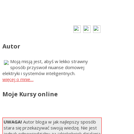
Autor
Moją misją jest, abyś w lekko strawny
sposób przyswoił niuanse domowej
elektryki i systemów inteligentnych.
więcej o mnie…
Moje Kursy online
UWAGA!
Autor bloga w jak najlepszy sposób
stara się przekazywać swoją wiedzę. Nie jest
jednak odpowiedzialny za jakiekolwiek działania