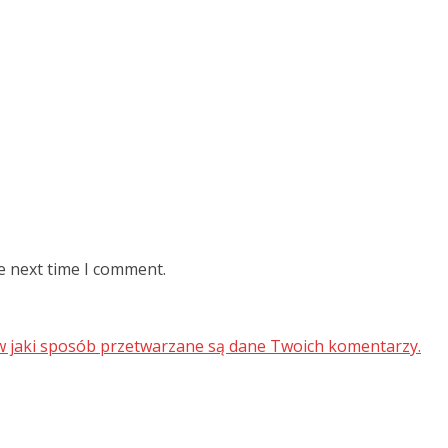
e next time I comment.
 w jaki sposób przetwarzane są dane Twoich komentarzy.