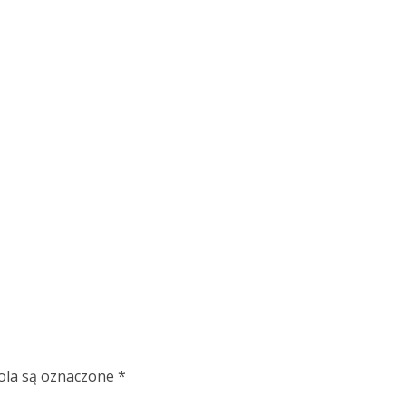
la są oznaczone
*