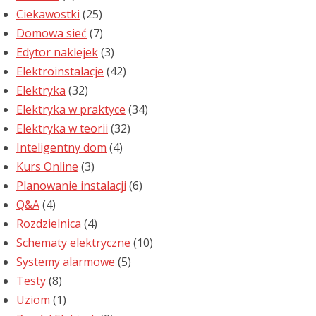
Ciekawostki
(25)
Domowa sieć
(7)
Edytor naklejek
(3)
Elektroinstalacje
(42)
Elektryka
(32)
Elektryka w praktyce
(34)
Elektryka w teorii
(32)
Inteligentny dom
(4)
Kurs Online
(3)
Planowanie instalacji
(6)
Q&A
(4)
Rozdzielnica
(4)
Schematy elektryczne
(10)
Systemy alarmowe
(5)
Testy
(8)
Uziom
(1)