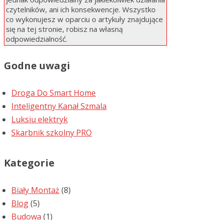
czytelników, ani ich konsekwencje. Wszystko
co wykonujesz w oparciu o artykuły znajdujące
się na tej stronie, robisz na własną
odpowiedzialność.
Godne uwagi
Droga Do Smart Home
Inteligentny Kanał Szmala
Luksiu elektryk
Skarbnik szkolny PRO
Kategorie
Biały Montaż
(8)
Blog
(5)
Budowa
(1)