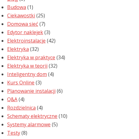
Budowa
(1)
Ciekawostki
(25)
Domowa sieć
(7)
Edytor naklejek
(3)
Elektroinstalacje
(42)
Elektryka
(32)
Elektryka w praktyce
(34)
Elektryka w teorii
(32)
Inteligentny dom
(4)
Kurs Online
(3)
Planowanie instalacji
(6)
Q&A
(4)
Rozdzielnica
(4)
Schematy elektryczne
(10)
Systemy alarmowe
(5)
Testy
(8)