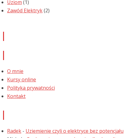
Uziom
(1)
Zawód Elektryk
(2)
Newsletter
Informacje
O mnie
Kursy online
Polityka prywatności
Kontakt
Najnowsze komentarze
Radek
-
Uziemienie czyli o elektryce bez potencjału