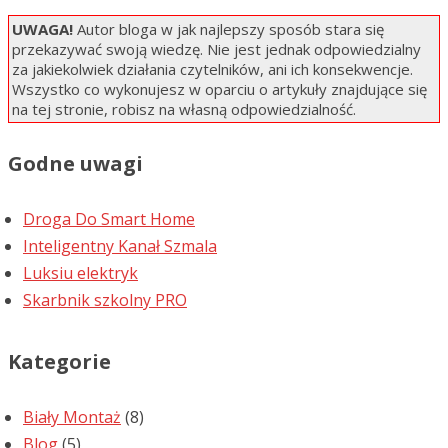
UWAGA!
Autor bloga w jak najlepszy sposób stara się
przekazywać swoją wiedzę. Nie jest jednak odpowiedzialny
za jakiekolwiek działania czytelników, ani ich konsekwencje.
Wszystko co wykonujesz w oparciu o artykuły znajdujące się
na tej stronie, robisz na własną odpowiedzialność.
Godne uwagi
Droga Do Smart Home
Inteligentny Kanał Szmala
Luksiu elektryk
Skarbnik szkolny PRO
Kategorie
Biały Montaż
(8)
Blog
(5)