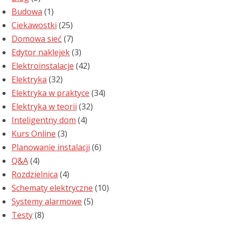
Budowa
(1)
Ciekawostki
(25)
Domowa sieć
(7)
Edytor naklejek
(3)
Elektroinstalacje
(42)
Elektryka
(32)
Elektryka w praktyce
(34)
Elektryka w teorii
(32)
Inteligentny dom
(4)
Kurs Online
(3)
Planowanie instalacji
(6)
Q&A
(4)
Rozdzielnica
(4)
Schematy elektryczne
(10)
Systemy alarmowe
(5)
Testy
(8)