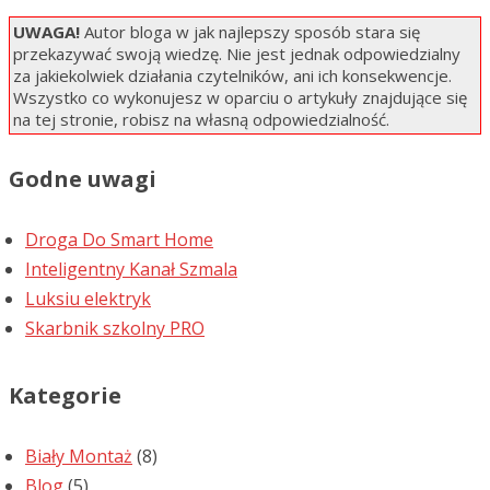
UWAGA!
Autor bloga w jak najlepszy sposób stara się
przekazywać swoją wiedzę. Nie jest jednak odpowiedzialny
za jakiekolwiek działania czytelników, ani ich konsekwencje.
Wszystko co wykonujesz w oparciu o artykuły znajdujące się
na tej stronie, robisz na własną odpowiedzialność.
Godne uwagi
Droga Do Smart Home
Inteligentny Kanał Szmala
Luksiu elektryk
Skarbnik szkolny PRO
Kategorie
Biały Montaż
(8)
Blog
(5)