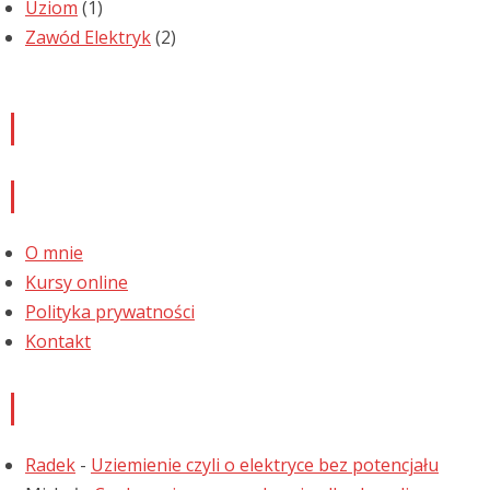
Uziom
(1)
Zawód Elektryk
(2)
Newsletter
Informacje
O mnie
Kursy online
Polityka prywatności
Kontakt
Najnowsze komentarze
Radek
-
Uziemienie czyli o elektryce bez potencjału