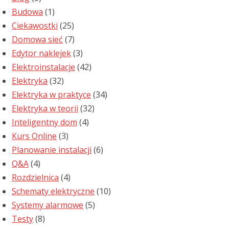
Budowa
(1)
Ciekawostki
(25)
Domowa sieć
(7)
Edytor naklejek
(3)
Elektroinstalacje
(42)
Elektryka
(32)
Elektryka w praktyce
(34)
Elektryka w teorii
(32)
Inteligentny dom
(4)
Kurs Online
(3)
Planowanie instalacji
(6)
Q&A
(4)
Rozdzielnica
(4)
Schematy elektryczne
(10)
Systemy alarmowe
(5)
Testy
(8)