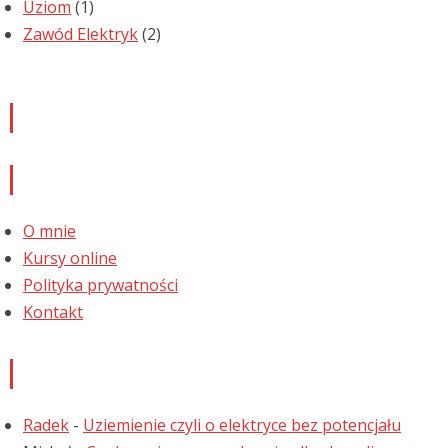
Uziom
(1)
Zawód Elektryk
(2)
Newsletter
Informacje
O mnie
Kursy online
Polityka prywatności
Kontakt
Najnowsze komentarze
Radek
-
Uziemienie czyli o elektryce bez potencjału