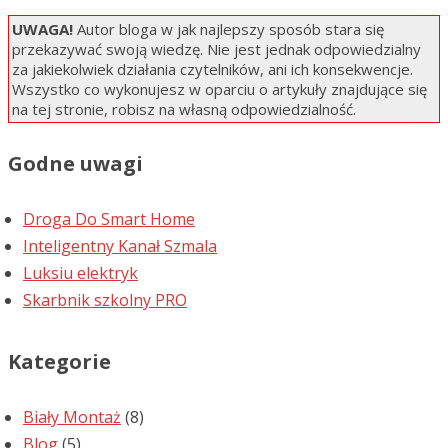
UWAGA!
Autor bloga w jak najlepszy sposób stara się
przekazywać swoją wiedzę. Nie jest jednak odpowiedzialny
za jakiekolwiek działania czytelników, ani ich konsekwencje.
Wszystko co wykonujesz w oparciu o artykuły znajdujące się
na tej stronie, robisz na własną odpowiedzialność.
Godne uwagi
Droga Do Smart Home
Inteligentny Kanał Szmala
Luksiu elektryk
Skarbnik szkolny PRO
Kategorie
Biały Montaż
(8)
Blog
(5)