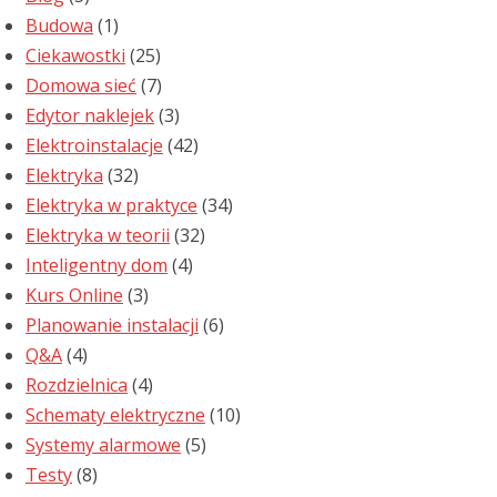
Budowa
(1)
Ciekawostki
(25)
Domowa sieć
(7)
Edytor naklejek
(3)
Elektroinstalacje
(42)
Elektryka
(32)
Elektryka w praktyce
(34)
Elektryka w teorii
(32)
Inteligentny dom
(4)
Kurs Online
(3)
Planowanie instalacji
(6)
Q&A
(4)
Rozdzielnica
(4)
Schematy elektryczne
(10)
Systemy alarmowe
(5)
Testy
(8)