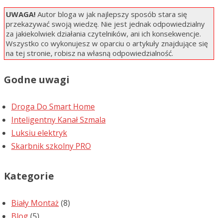
UWAGA!
Autor bloga w jak najlepszy sposób stara się
przekazywać swoją wiedzę. Nie jest jednak odpowiedzialny
za jakiekolwiek działania czytelników, ani ich konsekwencje.
Wszystko co wykonujesz w oparciu o artykuły znajdujące się
na tej stronie, robisz na własną odpowiedzialność.
Godne uwagi
Droga Do Smart Home
Inteligentny Kanał Szmala
Luksiu elektryk
Skarbnik szkolny PRO
Kategorie
Biały Montaż
(8)
Blog
(5)