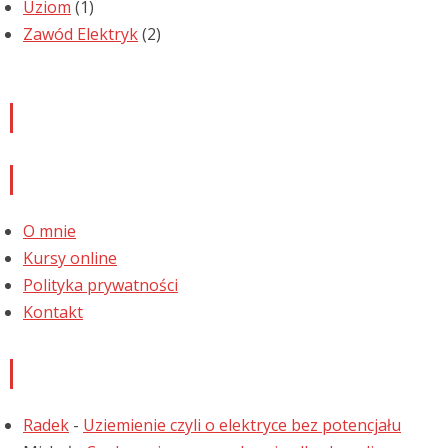
Uziom
(1)
Zawód Elektryk
(2)
Newsletter
Informacje
O mnie
Kursy online
Polityka prywatności
Kontakt
Najnowsze komentarze
Radek
-
Uziemienie czyli o elektryce bez potencjału