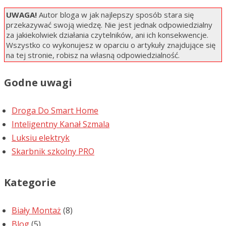
UWAGA!
Autor bloga w jak najlepszy sposób stara się
przekazywać swoją wiedzę. Nie jest jednak odpowiedzialny
za jakiekolwiek działania czytelników, ani ich konsekwencje.
Wszystko co wykonujesz w oparciu o artykuły znajdujące się
na tej stronie, robisz na własną odpowiedzialność.
Godne uwagi
Droga Do Smart Home
Inteligentny Kanał Szmala
Luksiu elektryk
Skarbnik szkolny PRO
Kategorie
Biały Montaż
(8)
Blog
(5)