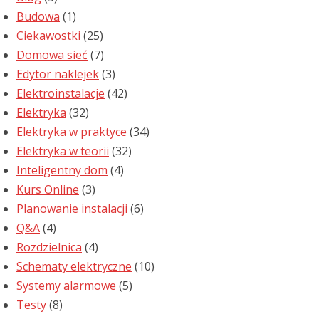
Budowa
(1)
Ciekawostki
(25)
Domowa sieć
(7)
Edytor naklejek
(3)
Elektroinstalacje
(42)
Elektryka
(32)
Elektryka w praktyce
(34)
Elektryka w teorii
(32)
Inteligentny dom
(4)
Kurs Online
(3)
Planowanie instalacji
(6)
Q&A
(4)
Rozdzielnica
(4)
Schematy elektryczne
(10)
Systemy alarmowe
(5)
Testy
(8)