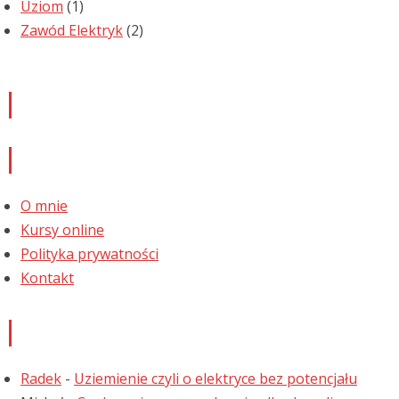
Uziom
(1)
Zawód Elektryk
(2)
Newsletter
Informacje
O mnie
Kursy online
Polityka prywatności
Kontakt
Najnowsze komentarze
Radek
-
Uziemienie czyli o elektryce bez potencjału