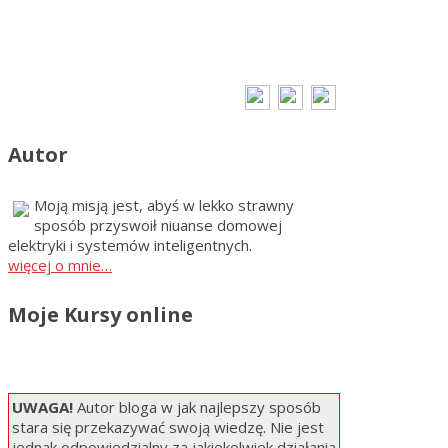
Autor
Moją misją jest, abyś w lekko strawny
sposób przyswoił niuanse domowej
elektryki i systemów inteligentnych.
więcej o mnie…
Moje Kursy online
UWAGA!
Autor bloga w jak najlepszy sposób
stara się przekazywać swoją wiedzę. Nie jest
jednak odpowiedzialny za jakiekolwiek działania