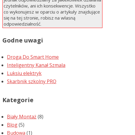
czytelników, ani ich konsekwencje. Wszystko
co wykonujesz w oparciu o artykuły znajdujące
się na tej stronie, robisz na własną
odpowiedzialność.
Godne uwagi
Droga Do Smart Home
Inteligentny Kanał Szmala
Luksiu elektryk
Skarbnik szkolny PRO
Kategorie
Biały Montaż
(8)
Blog
(5)
Budowa
(1)