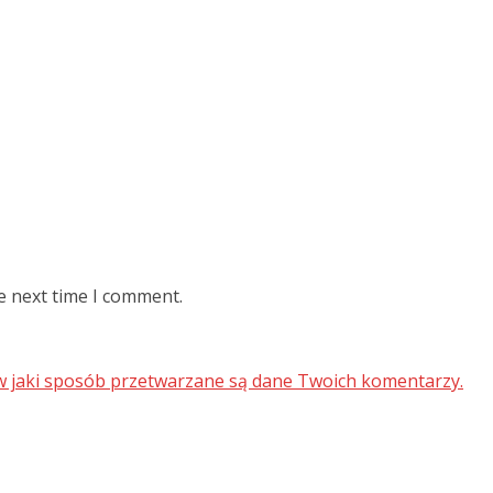
e next time I comment.
 w jaki sposób przetwarzane są dane Twoich komentarzy.