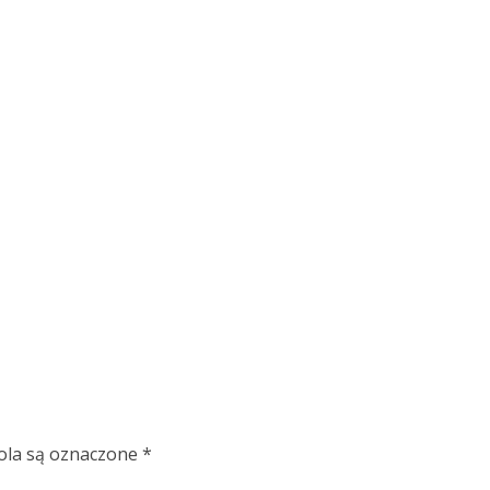
la są oznaczone
*