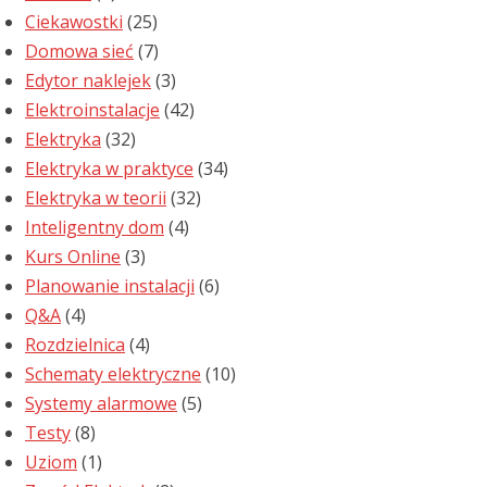
Ciekawostki
(25)
Domowa sieć
(7)
Edytor naklejek
(3)
Elektroinstalacje
(42)
Elektryka
(32)
Elektryka w praktyce
(34)
Elektryka w teorii
(32)
Inteligentny dom
(4)
Kurs Online
(3)
Planowanie instalacji
(6)
Q&A
(4)
Rozdzielnica
(4)
Schematy elektryczne
(10)
Systemy alarmowe
(5)
Testy
(8)
Uziom
(1)