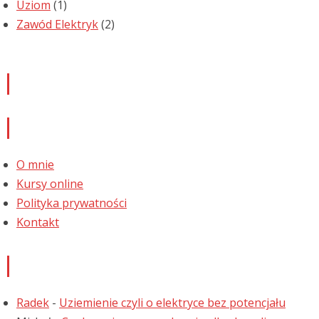
Uziom
(1)
Zawód Elektryk
(2)
Newsletter
Informacje
O mnie
Kursy online
Polityka prywatności
Kontakt
Najnowsze komentarze
Radek
-
Uziemienie czyli o elektryce bez potencjału