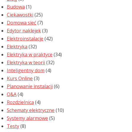
Budowa
(1)
Ciekawostki
(25)
Domowa sieć
(7)
Edytor naklejek
(3)
Elektroinstalacje
(42)
Elektryka
(32)
Elektryka w praktyce
(34)
Elektryka w teorii
(32)
Inteligentny dom
(4)
Kurs Online
(3)
Planowanie instalacji
(6)
Q&A
(4)
Rozdzielnica
(4)
Schematy elektryczne
(10)
Systemy alarmowe
(5)
Testy
(8)