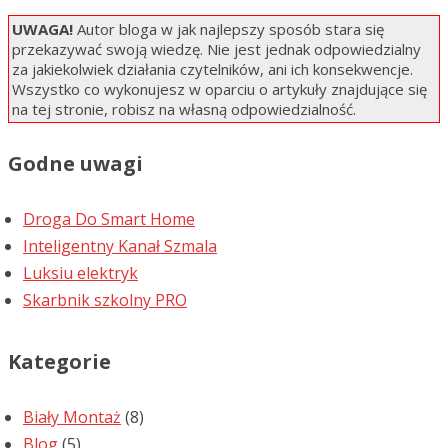
UWAGA!
Autor bloga w jak najlepszy sposób stara się
przekazywać swoją wiedzę. Nie jest jednak odpowiedzialny
za jakiekolwiek działania czytelników, ani ich konsekwencje.
Wszystko co wykonujesz w oparciu o artykuły znajdujące się
na tej stronie, robisz na własną odpowiedzialność.
Godne uwagi
Droga Do Smart Home
Inteligentny Kanał Szmala
Luksiu elektryk
Skarbnik szkolny PRO
Kategorie
Biały Montaż
(8)
Blog
(5)