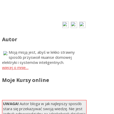
Autor
Moją misją jest, abyś w lekko strawny
sposób przyswoił niuanse domowej
elektryki i systemów inteligentnych.
więcej o mnie…
Moje Kursy online
UWAGA!
Autor bloga w jak najlepszy sposób
stara się przekazywać swoją wiedzę. Nie jest
jednak odpowiedzialny za jakiekolwiek działania