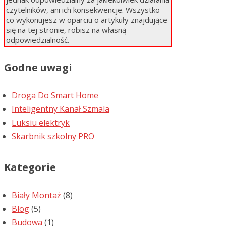
czytelników, ani ich konsekwencje. Wszystko
co wykonujesz w oparciu o artykuły znajdujące
się na tej stronie, robisz na własną
odpowiedzialność.
Godne uwagi
Droga Do Smart Home
Inteligentny Kanał Szmala
Luksiu elektryk
Skarbnik szkolny PRO
Kategorie
Biały Montaż
(8)
Blog
(5)
Budowa
(1)