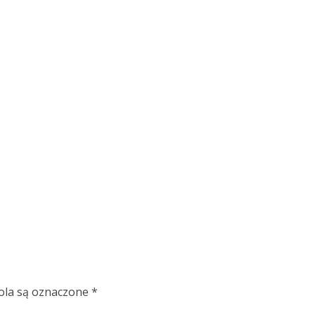
la są oznaczone
*