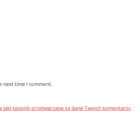
e next time I comment.
 w jaki sposób przetwarzane są dane Twoich komentarzy.