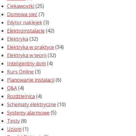
Ciekawostki
(25)
Domowa sieć
(7)
Edytor naklejek
(3)
Elektroinstalacje
(42)
Elektryka
(32)
Elektryka w praktyce
(34)
Elektryka w teorii
(32)
Inteligentny dom
(4)
Kurs Online
(3)
Planowanie instalacji
(6)
Q&A
(4)
Rozdzielnica
(4)
Schematy elektryczne
(10)
Systemy alarmowe
(5)
Testy
(8)
Uziom
(1)