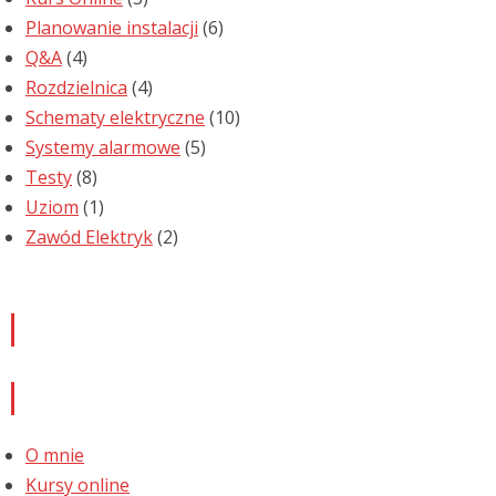
Planowanie instalacji
(6)
Q&A
(4)
Rozdzielnica
(4)
Schematy elektryczne
(10)
Systemy alarmowe
(5)
Testy
(8)
Uziom
(1)
Zawód Elektryk
(2)
Newsletter
Informacje
O mnie
Kursy online