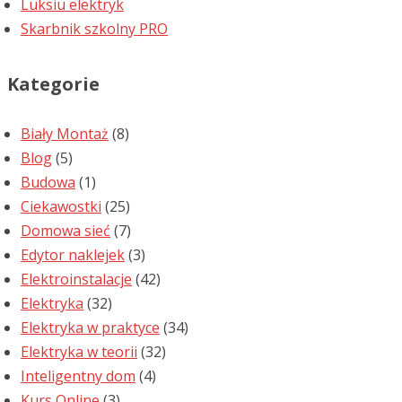
Luksiu elektryk
Skarbnik szkolny PRO
Kategorie
Biały Montaż
(8)
Blog
(5)
Budowa
(1)
Ciekawostki
(25)
Domowa sieć
(7)
Edytor naklejek
(3)
Elektroinstalacje
(42)
Elektryka
(32)
Elektryka w praktyce
(34)
Elektryka w teorii
(32)
Inteligentny dom
(4)
Kurs Online
(3)