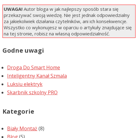
UWAGA!
Autor bloga w jak najlepszy sposób stara się
przekazywać swoją wiedzę. Nie jest jednak odpowiedzialny
za jakiekolwiek działania czytelników, ani ich konsekwencje.
Wszystko co wykonujesz w oparciu o artykuły znajdujące się
na tej stronie, robisz na własną odpowiedzialność.
Godne uwagi
Droga Do Smart Home
Inteligentny Kanał Szmala
Luksiu elektryk
Skarbnik szkolny PRO
Kategorie
Biały Montaż
(8)
Blog
(5)