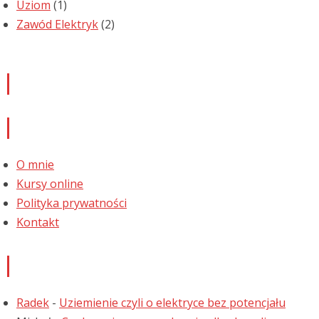
Uziom
(1)
Zawód Elektryk
(2)
Newsletter
Informacje
O mnie
Kursy online
Polityka prywatności
Kontakt
Najnowsze komentarze
Radek
-
Uziemienie czyli o elektryce bez potencjału