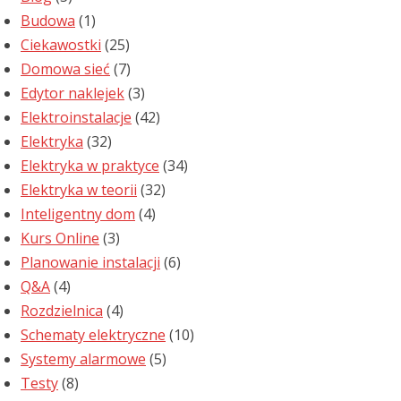
Budowa
(1)
Ciekawostki
(25)
Domowa sieć
(7)
Edytor naklejek
(3)
Elektroinstalacje
(42)
Elektryka
(32)
Elektryka w praktyce
(34)
Elektryka w teorii
(32)
Inteligentny dom
(4)
Kurs Online
(3)
Planowanie instalacji
(6)
Q&A
(4)
Rozdzielnica
(4)
Schematy elektryczne
(10)
Systemy alarmowe
(5)
Testy
(8)