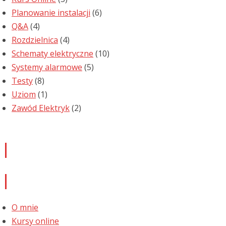
Planowanie instalacji
(6)
Q&A
(4)
Rozdzielnica
(4)
Schematy elektryczne
(10)
Systemy alarmowe
(5)
Testy
(8)
Uziom
(1)
Zawód Elektryk
(2)
Newsletter
Informacje
O mnie
Kursy online