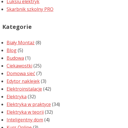
Luksiu elektryk
Skarbnik szkolny PRO
Kategorie
Biały Montaż
(8)
Blog
(5)
Budowa
(1)
Ciekawostki
(25)
Domowa sieć
(7)
Edytor naklejek
(3)
Elektroinstalacje
(42)
Elektryka
(32)
Elektryka w praktyce
(34)
Elektryka w teorii
(32)
Inteligentny dom
(4)
Kurs Online
(3)