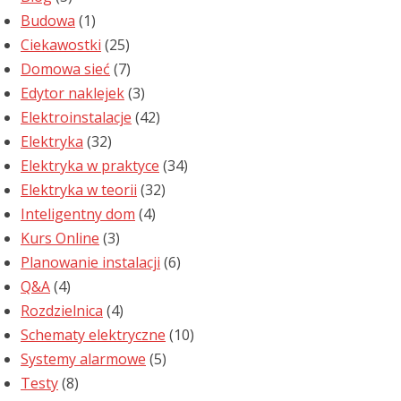
Budowa
(1)
Ciekawostki
(25)
Domowa sieć
(7)
Edytor naklejek
(3)
Elektroinstalacje
(42)
Elektryka
(32)
Elektryka w praktyce
(34)
Elektryka w teorii
(32)
Inteligentny dom
(4)
Kurs Online
(3)
Planowanie instalacji
(6)
Q&A
(4)
Rozdzielnica
(4)
Schematy elektryczne
(10)
Systemy alarmowe
(5)
Testy
(8)