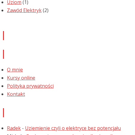
Uziom
(1)
Zawód Elektryk
(2)
Newsletter
Informacje
O mnie
Kursy online
Polityka prywatności
Kontakt
Najnowsze komentarze
Radek
-
Uziemienie czyli o elektryce bez potencjału