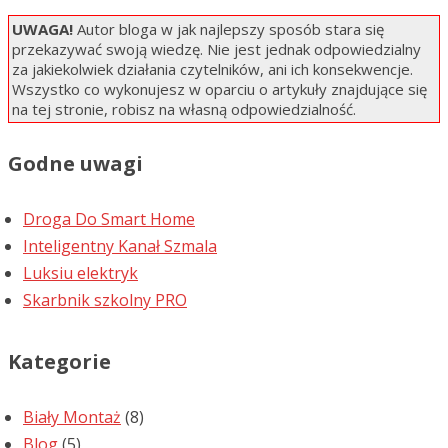
UWAGA!
Autor bloga w jak najlepszy sposób stara się
przekazywać swoją wiedzę. Nie jest jednak odpowiedzialny
za jakiekolwiek działania czytelników, ani ich konsekwencje.
Wszystko co wykonujesz w oparciu o artykuły znajdujące się
na tej stronie, robisz na własną odpowiedzialność.
Godne uwagi
Droga Do Smart Home
Inteligentny Kanał Szmala
Luksiu elektryk
Skarbnik szkolny PRO
Kategorie
Biały Montaż
(8)
Blog
(5)