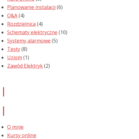
Planowanie instalacji
(6)
Q&A
(4)
Rozdzielnica
(4)
Schematy elektryczne
(10)
Systemy alarmowe
(5)
Testy
(8)
Uziom
(1)
Zawód Elektryk
(2)
Newsletter
Informacje
O mnie
Kursy online