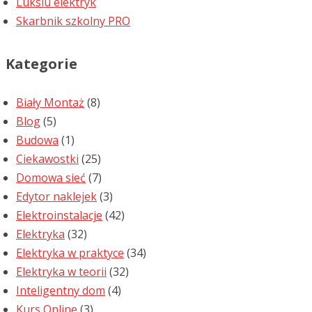
Luksiu elektryk
Skarbnik szkolny PRO
Kategorie
Biały Montaż
(8)
Blog
(5)
Budowa
(1)
Ciekawostki
(25)
Domowa sieć
(7)
Edytor naklejek
(3)
Elektroinstalacje
(42)
Elektryka
(32)
Elektryka w praktyce
(34)
Elektryka w teorii
(32)
Inteligentny dom
(4)
Kurs Online
(3)