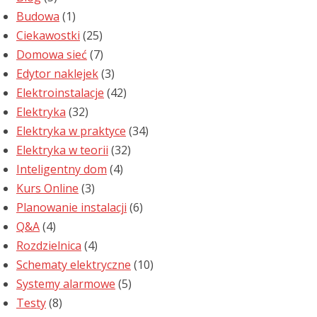
Budowa
(1)
Ciekawostki
(25)
Domowa sieć
(7)
Edytor naklejek
(3)
Elektroinstalacje
(42)
Elektryka
(32)
Elektryka w praktyce
(34)
Elektryka w teorii
(32)
Inteligentny dom
(4)
Kurs Online
(3)
Planowanie instalacji
(6)
Q&A
(4)
Rozdzielnica
(4)
Schematy elektryczne
(10)
Systemy alarmowe
(5)
Testy
(8)