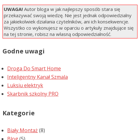
UWAGA!
Autor bloga w jak najlepszy sposób stara się
przekazywać swoją wiedzę. Nie jest jednak odpowiedzialny
za jakiekolwiek działania czytelników, ani ich konsekwencje.
Wszystko co wykonujesz w oparciu o artykuły znajdujące się
na tej stronie, robisz na własną odpowiedzialność.
Godne uwagi
Droga Do Smart Home
Inteligentny Kanał Szmala
Luksiu elektryk
Skarbnik szkolny PRO
Kategorie
Biały Montaż
(8)
Blog
(5)