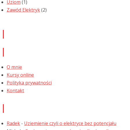
Uziom
(1)
Zawód Elektryk
(2)
Newsletter
Informacje
O mnie
Kursy online
Polityka prywatności
Kontakt
Najnowsze komentarze
Radek
-
Uziemienie czyli o elektryce bez potencjału