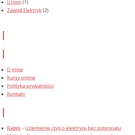
Uziom
(1)
Zawód Elektryk
(2)
Newsletter
Informacje
O mnie
Kursy online
Polityka prywatności
Kontakt
Najnowsze komentarze
Radek
-
Uziemienie czyli o elektryce bez potencjału