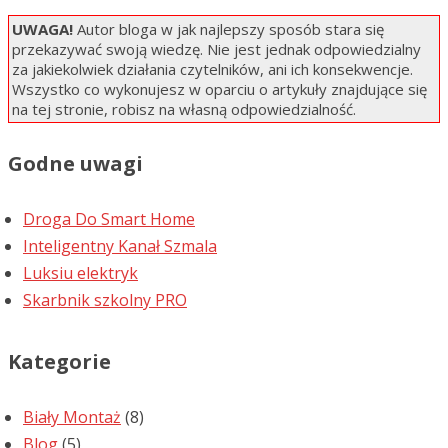
UWAGA!
Autor bloga w jak najlepszy sposób stara się
przekazywać swoją wiedzę. Nie jest jednak odpowiedzialny
za jakiekolwiek działania czytelników, ani ich konsekwencje.
Wszystko co wykonujesz w oparciu o artykuły znajdujące się
na tej stronie, robisz na własną odpowiedzialność.
Godne uwagi
Droga Do Smart Home
Inteligentny Kanał Szmala
Luksiu elektryk
Skarbnik szkolny PRO
Kategorie
Biały Montaż
(8)
Blog
(5)