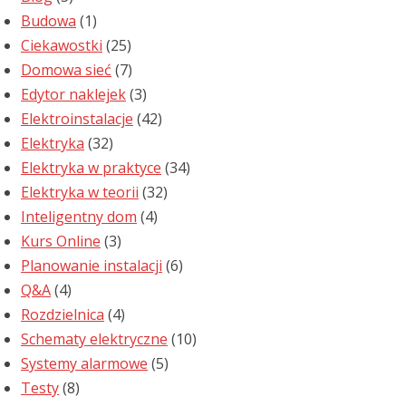
Budowa
(1)
Ciekawostki
(25)
Domowa sieć
(7)
Edytor naklejek
(3)
Elektroinstalacje
(42)
Elektryka
(32)
Elektryka w praktyce
(34)
Elektryka w teorii
(32)
Inteligentny dom
(4)
Kurs Online
(3)
Planowanie instalacji
(6)
Q&A
(4)
Rozdzielnica
(4)
Schematy elektryczne
(10)
Systemy alarmowe
(5)
Testy
(8)