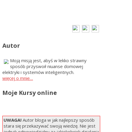
Autor
Moją misją jest, abyś w lekko strawny
sposób przyswoił niuanse domowej
elektryki i systemów inteligentnych.
więcej o mnie…
Moje Kursy online
UWAGA!
Autor bloga w jak najlepszy sposób
stara się przekazywać swoją wiedzę. Nie jest
jednak odpowiedzialny za jakiekolwiek działania