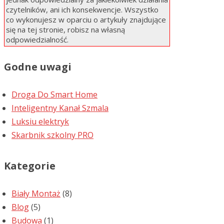
czytelników, ani ich konsekwencje. Wszystko
co wykonujesz w oparciu o artykuły znajdujące
się na tej stronie, robisz na własną
odpowiedzialność.
Godne uwagi
Droga Do Smart Home
Inteligentny Kanał Szmala
Luksiu elektryk
Skarbnik szkolny PRO
Kategorie
Biały Montaż
(8)
Blog
(5)
Budowa
(1)