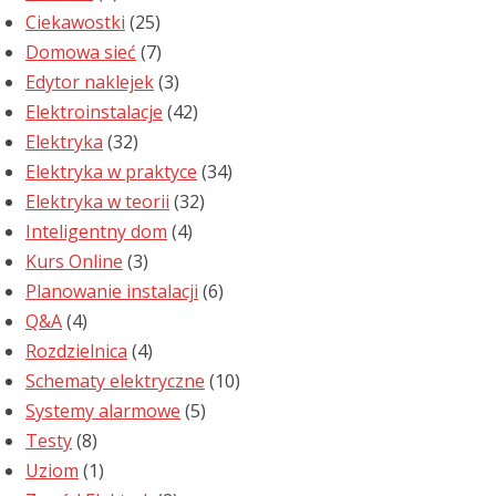
Ciekawostki
(25)
Domowa sieć
(7)
Edytor naklejek
(3)
Elektroinstalacje
(42)
Elektryka
(32)
Elektryka w praktyce
(34)
Elektryka w teorii
(32)
Inteligentny dom
(4)
Kurs Online
(3)
Planowanie instalacji
(6)
Q&A
(4)
Rozdzielnica
(4)
Schematy elektryczne
(10)
Systemy alarmowe
(5)
Testy
(8)
Uziom
(1)