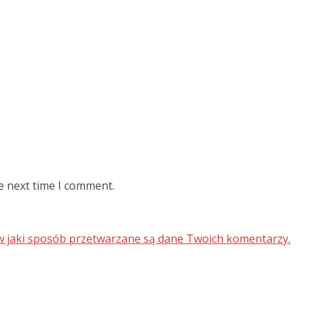
e next time I comment.
 w jaki sposób przetwarzane są dane Twoich komentarzy.