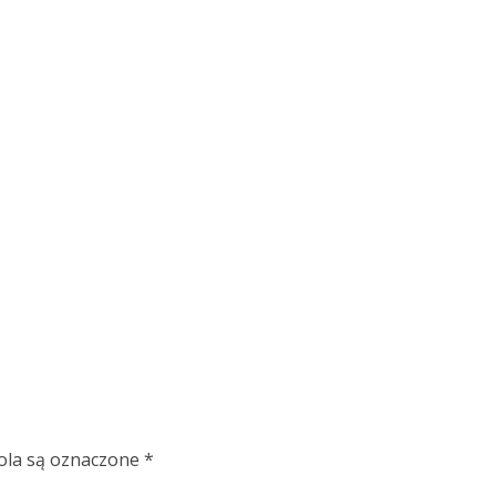
la są oznaczone
*