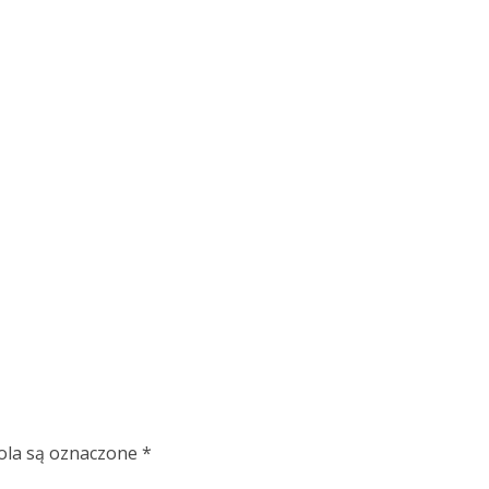
la są oznaczone
*