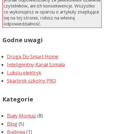
czytelników, ani ich konsekwencje. Wszystko
co wykonujesz w oparciu o artykuły znajdujące
się na tej stronie, robisz na własną
odpowiedzialność.
Godne uwagi
Droga Do Smart Home
Inteligentny Kanał Szmala
Luksiu elektryk
Skarbnik szkolny PRO
Kategorie
Biały Montaż
(8)
Blog
(5)
Budowa
(1)