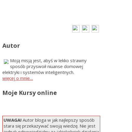
Autor
Moją misją jest, abyś w lekko strawny
sposób przyswoił niuanse domowej
elektryki i systemów inteligentnych.
więcej o mnie…
Moje Kursy online
UWAGA!
Autor bloga w jak najlepszy sposób
stara się przekazywać swoją wiedzę. Nie jest
jednak odpowiedzialny za jakiekolwiek działania