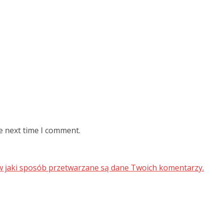
e next time I comment.
 w jaki sposób przetwarzane są dane Twoich komentarzy.