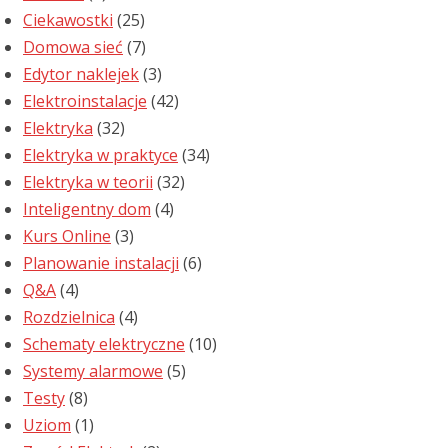
Ciekawostki
(25)
Domowa sieć
(7)
Edytor naklejek
(3)
Elektroinstalacje
(42)
Elektryka
(32)
Elektryka w praktyce
(34)
Elektryka w teorii
(32)
Inteligentny dom
(4)
Kurs Online
(3)
Planowanie instalacji
(6)
Q&A
(4)
Rozdzielnica
(4)
Schematy elektryczne
(10)
Systemy alarmowe
(5)
Testy
(8)
Uziom
(1)