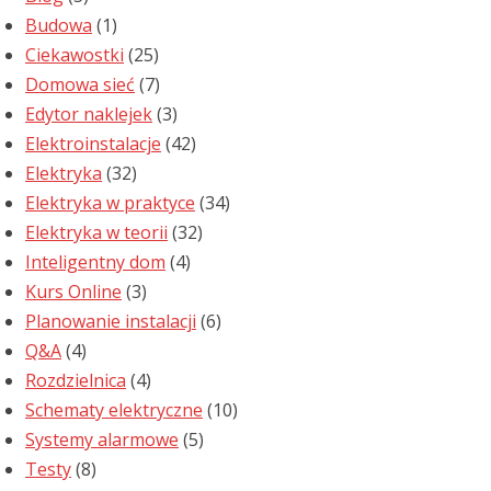
Budowa
(1)
Ciekawostki
(25)
Domowa sieć
(7)
Edytor naklejek
(3)
Elektroinstalacje
(42)
Elektryka
(32)
Elektryka w praktyce
(34)
Elektryka w teorii
(32)
Inteligentny dom
(4)
Kurs Online
(3)
Planowanie instalacji
(6)
Q&A
(4)
Rozdzielnica
(4)
Schematy elektryczne
(10)
Systemy alarmowe
(5)
Testy
(8)