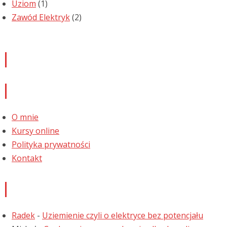
Uziom
(1)
Zawód Elektryk
(2)
Newsletter
Informacje
O mnie
Kursy online
Polityka prywatności
Kontakt
Najnowsze komentarze
Radek
-
Uziemienie czyli o elektryce bez potencjału