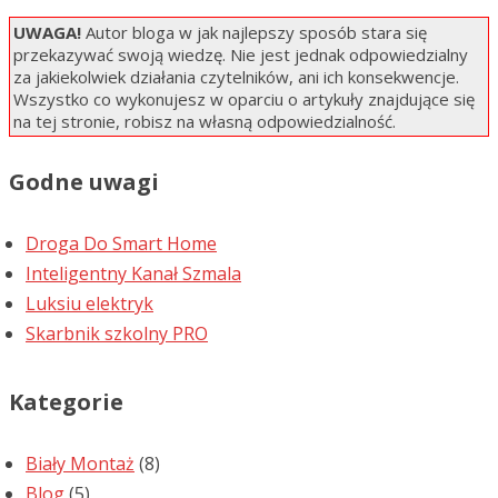
UWAGA!
Autor bloga w jak najlepszy sposób stara się
przekazywać swoją wiedzę. Nie jest jednak odpowiedzialny
za jakiekolwiek działania czytelników, ani ich konsekwencje.
Wszystko co wykonujesz w oparciu o artykuły znajdujące się
na tej stronie, robisz na własną odpowiedzialność.
Godne uwagi
Droga Do Smart Home
Inteligentny Kanał Szmala
Luksiu elektryk
Skarbnik szkolny PRO
Kategorie
Biały Montaż
(8)
Blog
(5)