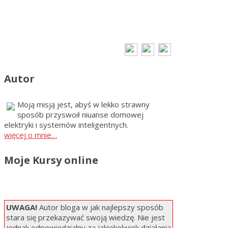
Autor
Moją misją jest, abyś w lekko strawny
sposób przyswoił niuanse domowej
elektryki i systemów inteligentnych.
więcej o mnie…
Moje Kursy online
UWAGA!
Autor bloga w jak najlepszy sposób
stara się przekazywać swoją wiedzę. Nie jest
jednak odpowiedzialny za jakiekolwiek działania