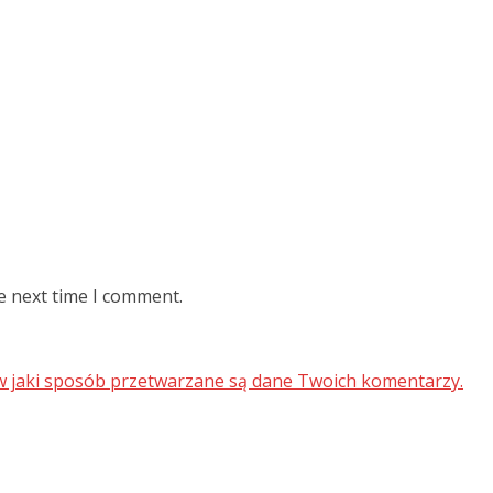
e next time I comment.
 w jaki sposób przetwarzane są dane Twoich komentarzy.