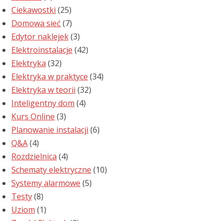
Ciekawostki
(25)
Domowa sieć
(7)
Edytor naklejek
(3)
Elektroinstalacje
(42)
Elektryka
(32)
Elektryka w praktyce
(34)
Elektryka w teorii
(32)
Inteligentny dom
(4)
Kurs Online
(3)
Planowanie instalacji
(6)
Q&A
(4)
Rozdzielnica
(4)
Schematy elektryczne
(10)
Systemy alarmowe
(5)
Testy
(8)
Uziom
(1)