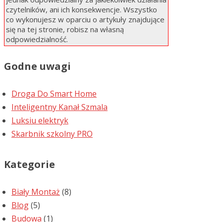
czytelników, ani ich konsekwencje. Wszystko
co wykonujesz w oparciu o artykuły znajdujące
się na tej stronie, robisz na własną
odpowiedzialność.
Godne uwagi
Droga Do Smart Home
Inteligentny Kanał Szmala
Luksiu elektryk
Skarbnik szkolny PRO
Kategorie
Biały Montaż
(8)
Blog
(5)
Budowa
(1)