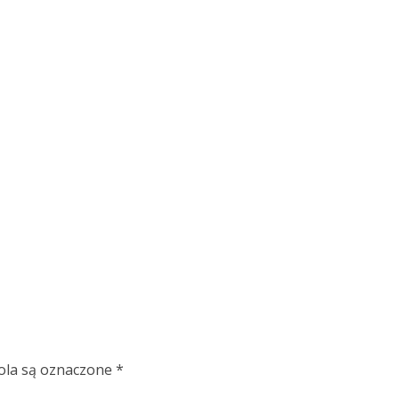
la są oznaczone
*