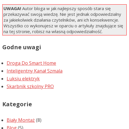
UWAGA!
Autor bloga w jak najlepszy sposób stara się
przekazywać swoją wiedzę. Nie jest jednak odpowiedzialny
za jakiekolwiek działania czytelników, ani ich konsekwencje.
Wszystko co wykonujesz w oparciu o artykuły znajdujące się
na tej stronie, robisz na własną odpowiedzialność.
Godne uwagi
Droga Do Smart Home
Inteligentny Kanał Szmala
Luksiu elektryk
Skarbnik szkolny PRO
Kategorie
Biały Montaż
(8)
Blog
(5)