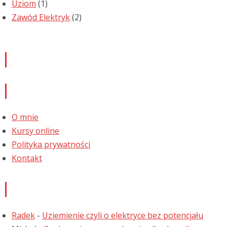
Uziom
(1)
Zawód Elektryk
(2)
Newsletter
Informacje
O mnie
Kursy online
Polityka prywatności
Kontakt
Najnowsze komentarze
Radek
-
Uziemienie czyli o elektryce bez potencjału