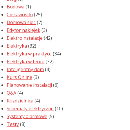
Budowa
(1)
Ciekawostki
(25)
Domowa sieć
(7)
Edytor naklejek
(3)
Elektroinstalacje
(42)
Elektryka
(32)
Elektryka w praktyce
(34)
Elektryka w teorii
(32)
Inteligentny dom
(4)
Kurs Online
(3)
Planowanie instalacji
(6)
Q&A
(4)
Rozdzielnica
(4)
Schematy elektryczne
(10)
Systemy alarmowe
(5)
Testy
(8)