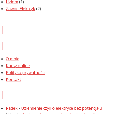
Uziom
(1)
Zawód Elektryk
(2)
Newsletter
Informacje
O mnie
Kursy online
Polityka prywatności
Kontakt
Najnowsze komentarze
Radek
-
Uziemienie czyli o elektryce bez potencjału