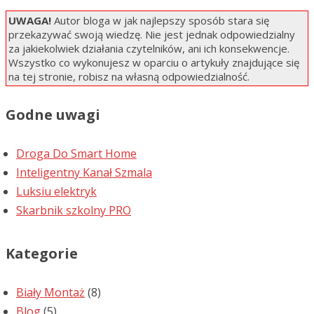
UWAGA!
Autor bloga w jak najlepszy sposób stara się
przekazywać swoją wiedzę. Nie jest jednak odpowiedzialny
za jakiekolwiek działania czytelników, ani ich konsekwencje.
Wszystko co wykonujesz w oparciu o artykuły znajdujące się
na tej stronie, robisz na własną odpowiedzialność.
Godne uwagi
Droga Do Smart Home
Inteligentny Kanał Szmala
Luksiu elektryk
Skarbnik szkolny PRO
Kategorie
Biały Montaż
(8)
Blog
(5)