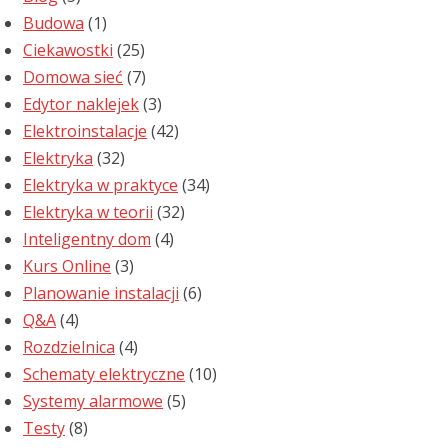
Budowa
(1)
Ciekawostki
(25)
Domowa sieć
(7)
Edytor naklejek
(3)
Elektroinstalacje
(42)
Elektryka
(32)
Elektryka w praktyce
(34)
Elektryka w teorii
(32)
Inteligentny dom
(4)
Kurs Online
(3)
Planowanie instalacji
(6)
Q&A
(4)
Rozdzielnica
(4)
Schematy elektryczne
(10)
Systemy alarmowe
(5)
Testy
(8)