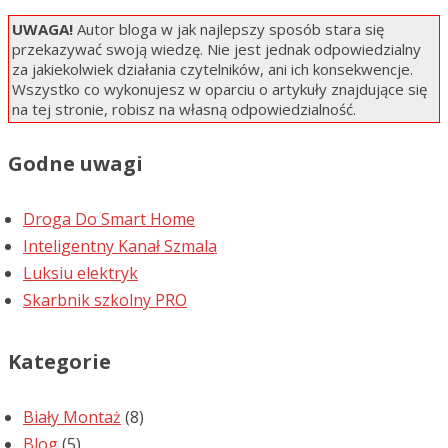
UWAGA!
Autor bloga w jak najlepszy sposób stara się
przekazywać swoją wiedzę. Nie jest jednak odpowiedzialny
za jakiekolwiek działania czytelników, ani ich konsekwencje.
Wszystko co wykonujesz w oparciu o artykuły znajdujące się
na tej stronie, robisz na własną odpowiedzialność.
Godne uwagi
Droga Do Smart Home
Inteligentny Kanał Szmala
Luksiu elektryk
Skarbnik szkolny PRO
Kategorie
Biały Montaż
(8)
Blog
(5)