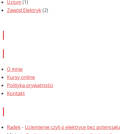
Uziom
(1)
Zawód Elektryk
(2)
Newsletter
Informacje
O mnie
Kursy online
Polityka prywatności
Kontakt
Najnowsze komentarze
Radek
-
Uziemienie czyli o elektryce bez potencjału