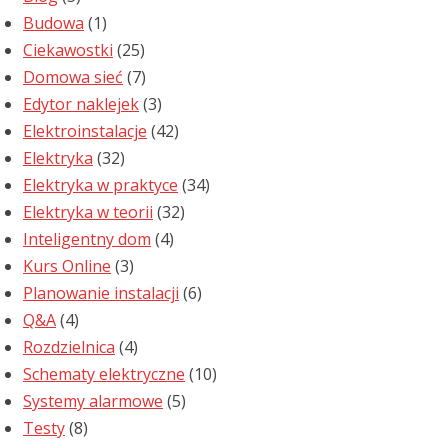
Budowa
(1)
Ciekawostki
(25)
Domowa sieć
(7)
Edytor naklejek
(3)
Elektroinstalacje
(42)
Elektryka
(32)
Elektryka w praktyce
(34)
Elektryka w teorii
(32)
Inteligentny dom
(4)
Kurs Online
(3)
Planowanie instalacji
(6)
Q&A
(4)
Rozdzielnica
(4)
Schematy elektryczne
(10)
Systemy alarmowe
(5)
Testy
(8)