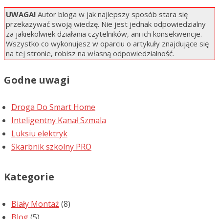
UWAGA!
Autor bloga w jak najlepszy sposób stara się
przekazywać swoją wiedzę. Nie jest jednak odpowiedzialny
za jakiekolwiek działania czytelników, ani ich konsekwencje.
Wszystko co wykonujesz w oparciu o artykuły znajdujące się
na tej stronie, robisz na własną odpowiedzialność.
Godne uwagi
Droga Do Smart Home
Inteligentny Kanał Szmala
Luksiu elektryk
Skarbnik szkolny PRO
Kategorie
Biały Montaż
(8)
Blog
(5)