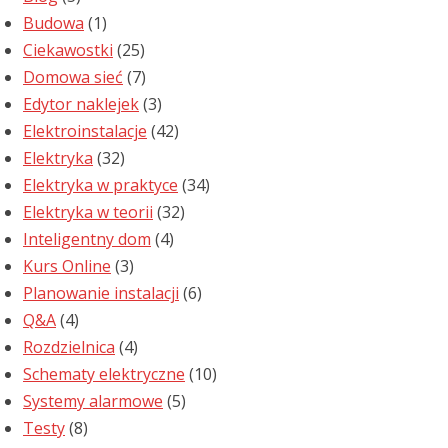
Budowa
(1)
Ciekawostki
(25)
Domowa sieć
(7)
Edytor naklejek
(3)
Elektroinstalacje
(42)
Elektryka
(32)
Elektryka w praktyce
(34)
Elektryka w teorii
(32)
Inteligentny dom
(4)
Kurs Online
(3)
Planowanie instalacji
(6)
Q&A
(4)
Rozdzielnica
(4)
Schematy elektryczne
(10)
Systemy alarmowe
(5)
Testy
(8)