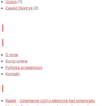
Uziom
(1)
Zawód Elektryk
(2)
Newsletter
Informacje
O mnie
Kursy online
Polityka prywatności
Kontakt
Najnowsze komentarze
Radek
-
Uziemienie czyli o elektryce bez potencjału