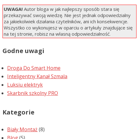
UWAGA!
Autor bloga w jak najlepszy sposób stara się
przekazywać swoją wiedzę. Nie jest jednak odpowiedzialny
za jakiekolwiek działania czytelników, ani ich konsekwencje.
Wszystko co wykonujesz w oparciu o artykuły znajdujące się
na tej stronie, robisz na własną odpowiedzialność.
Godne uwagi
Droga Do Smart Home
Inteligentny Kanał Szmala
Luksiu elektryk
Skarbnik szkolny PRO
Kategorie
Biały Montaż
(8)
Blog
(5)