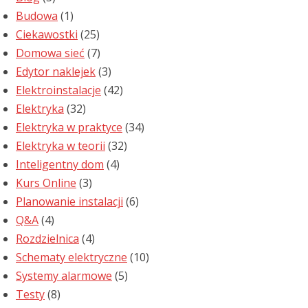
Budowa
(1)
Ciekawostki
(25)
Domowa sieć
(7)
Edytor naklejek
(3)
Elektroinstalacje
(42)
Elektryka
(32)
Elektryka w praktyce
(34)
Elektryka w teorii
(32)
Inteligentny dom
(4)
Kurs Online
(3)
Planowanie instalacji
(6)
Q&A
(4)
Rozdzielnica
(4)
Schematy elektryczne
(10)
Systemy alarmowe
(5)
Testy
(8)