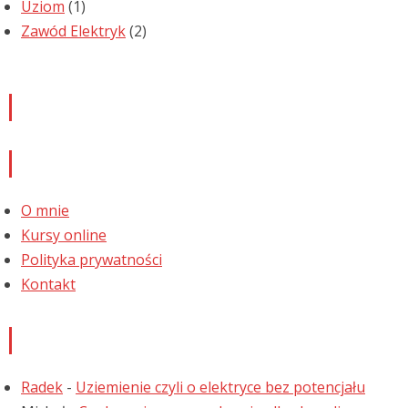
Uziom
(1)
Zawód Elektryk
(2)
Newsletter
Informacje
O mnie
Kursy online
Polityka prywatności
Kontakt
Najnowsze komentarze
Radek
-
Uziemienie czyli o elektryce bez potencjału