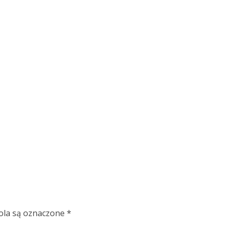
la są oznaczone
*