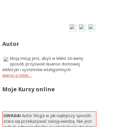
Autor
Moją misją jest, abyś w lekko strawny
sposób przyswoił niuanse domowej
elektryki i systemów inteligentnych.
więcej o mnie…
Moje Kursy online
UWAGA!
Autor bloga w jak najlepszy sposób
stara się przekazywać swoją wiedzę. Nie jest
jednak odpowiedzialny za jakiekolwiek działania