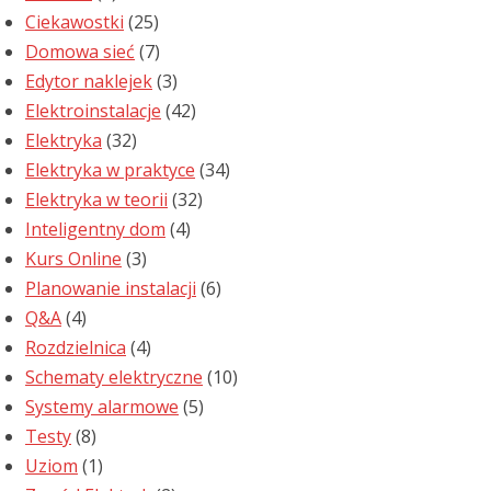
Ciekawostki
(25)
Domowa sieć
(7)
Edytor naklejek
(3)
Elektroinstalacje
(42)
Elektryka
(32)
Elektryka w praktyce
(34)
Elektryka w teorii
(32)
Inteligentny dom
(4)
Kurs Online
(3)
Planowanie instalacji
(6)
Q&A
(4)
Rozdzielnica
(4)
Schematy elektryczne
(10)
Systemy alarmowe
(5)
Testy
(8)
Uziom
(1)