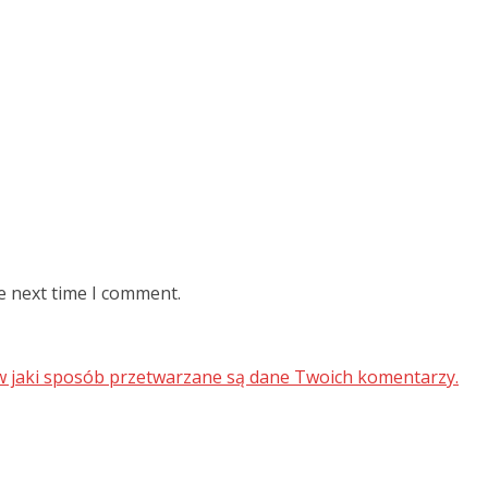
e next time I comment.
 w jaki sposób przetwarzane są dane Twoich komentarzy.