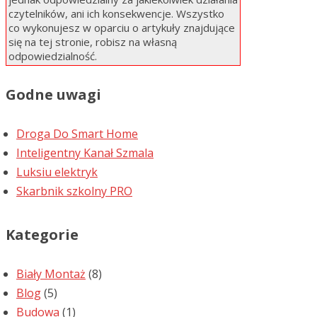
czytelników, ani ich konsekwencje. Wszystko
co wykonujesz w oparciu o artykuły znajdujące
się na tej stronie, robisz na własną
odpowiedzialność.
Godne uwagi
Droga Do Smart Home
Inteligentny Kanał Szmala
Luksiu elektryk
Skarbnik szkolny PRO
Kategorie
Biały Montaż
(8)
Blog
(5)
Budowa
(1)