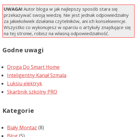
UWAGA!
Autor bloga w jak najlepszy sposób stara się
przekazywać swoją wiedzę. Nie jest jednak odpowiedzialny
za jakiekolwiek działania czytelników, ani ich konsekwencje.
Wszystko co wykonujesz w oparciu o artykuły znajdujące się
na tej stronie, robisz na własną odpowiedzialność.
Godne uwagi
Droga Do Smart Home
Inteligentny Kanał Szmala
Luksiu elektryk
Skarbnik szkolny PRO
Kategorie
Biały Montaż
(8)
Blog
(5)