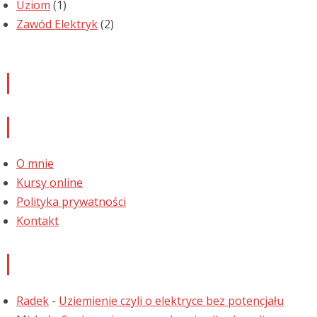
Uziom
(1)
Zawód Elektryk
(2)
Newsletter
Informacje
O mnie
Kursy online
Polityka prywatności
Kontakt
Najnowsze komentarze
Radek
-
Uziemienie czyli o elektryce bez potencjału