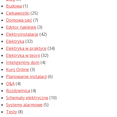
Budowa
(1)
Ciekawostki
(25)
Domowa sieć
(7)
Edytor naklejek
(3)
Elektroinstalacje
(42)
Elektryka
(32)
Elektryka w praktyce
(34)
Elektryka w teorii
(32)
Inteligentny dom
(4)
Kurs Online
(3)
Planowanie instalacji
(6)
Q&A
(4)
Rozdzielnica
(4)
Schematy elektryczne
(10)
Systemy alarmowe
(5)
Testy
(8)