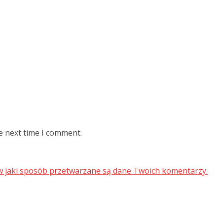
e next time I comment.
 w jaki sposób przetwarzane są dane Twoich komentarzy.