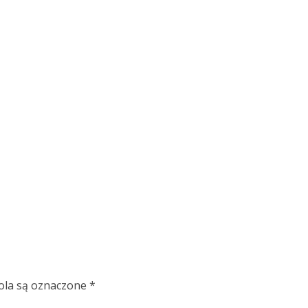
la są oznaczone
*