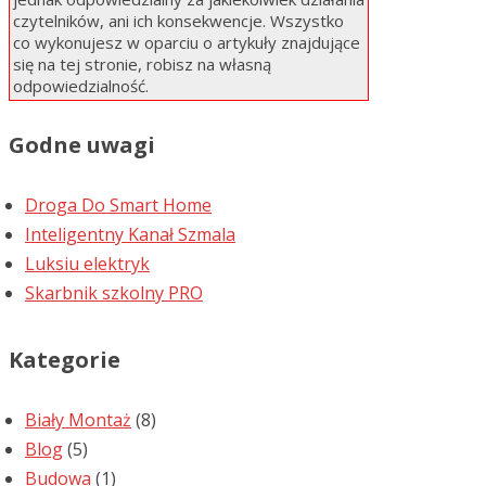
czytelników, ani ich konsekwencje. Wszystko
co wykonujesz w oparciu o artykuły znajdujące
się na tej stronie, robisz na własną
odpowiedzialność.
Godne uwagi
Droga Do Smart Home
Inteligentny Kanał Szmala
Luksiu elektryk
Skarbnik szkolny PRO
Kategorie
Biały Montaż
(8)
Blog
(5)
Budowa
(1)