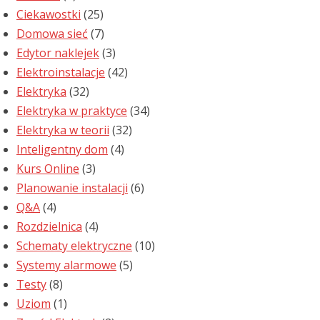
Ciekawostki
(25)
Domowa sieć
(7)
Edytor naklejek
(3)
Elektroinstalacje
(42)
Elektryka
(32)
Elektryka w praktyce
(34)
Elektryka w teorii
(32)
Inteligentny dom
(4)
Kurs Online
(3)
Planowanie instalacji
(6)
Q&A
(4)
Rozdzielnica
(4)
Schematy elektryczne
(10)
Systemy alarmowe
(5)
Testy
(8)
Uziom
(1)