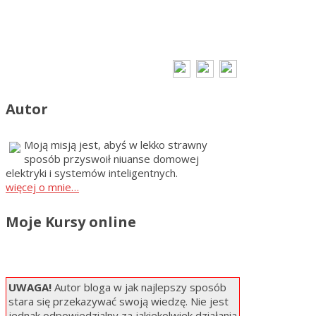
Autor
Moją misją jest, abyś w lekko strawny
sposób przyswoił niuanse domowej
elektryki i systemów inteligentnych.
więcej o mnie…
Moje Kursy online
UWAGA!
Autor bloga w jak najlepszy sposób
stara się przekazywać swoją wiedzę. Nie jest
jednak odpowiedzialny za jakiekolwiek działania