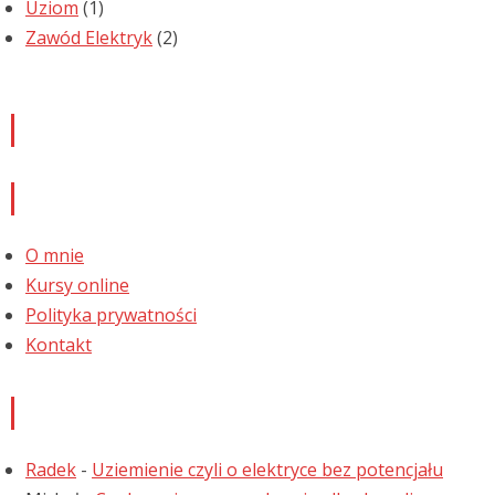
Uziom
(1)
Zawód Elektryk
(2)
Newsletter
Informacje
O mnie
Kursy online
Polityka prywatności
Kontakt
Najnowsze komentarze
Radek
-
Uziemienie czyli o elektryce bez potencjału