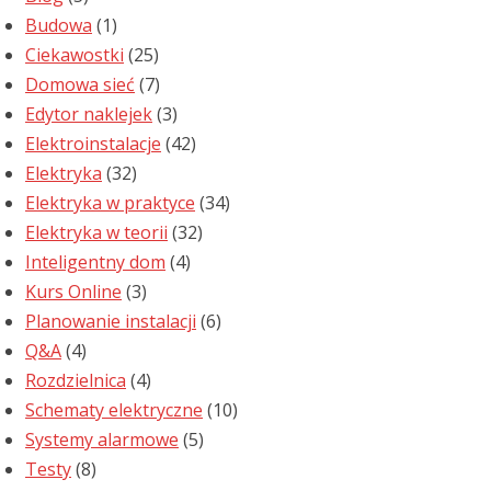
Budowa
(1)
Ciekawostki
(25)
Domowa sieć
(7)
Edytor naklejek
(3)
Elektroinstalacje
(42)
Elektryka
(32)
Elektryka w praktyce
(34)
Elektryka w teorii
(32)
Inteligentny dom
(4)
Kurs Online
(3)
Planowanie instalacji
(6)
Q&A
(4)
Rozdzielnica
(4)
Schematy elektryczne
(10)
Systemy alarmowe
(5)
Testy
(8)