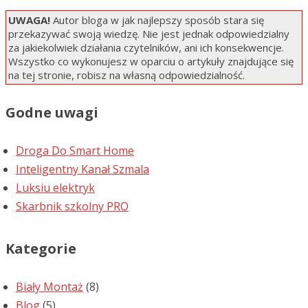
UWAGA!
Autor bloga w jak najlepszy sposób stara się
przekazywać swoją wiedzę. Nie jest jednak odpowiedzialny
za jakiekolwiek działania czytelników, ani ich konsekwencje.
Wszystko co wykonujesz w oparciu o artykuły znajdujące się
na tej stronie, robisz na własną odpowiedzialność.
Godne uwagi
Droga Do Smart Home
Inteligentny Kanał Szmala
Luksiu elektryk
Skarbnik szkolny PRO
Kategorie
Biały Montaż
(8)
Blog
(5)