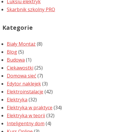
Luksiu elektryk
Skarbnik szkolny PRO
Kategorie
Biały Montaż
(8)
Blog
(5)
Budowa
(1)
Ciekawostki
(25)
Domowa sieć
(7)
Edytor naklejek
(3)
Elektroinstalacje
(42)
Elektryka
(32)
Elektryka w praktyce
(34)
Elektryka w teorii
(32)
Inteligentny dom
(4)
Kurs Online
(3)