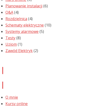
Planowanie instalacji
(6)
Q&A
(4)
Rozdzielnica
(4)
Schematy elektryczne
(10)
Systemy alarmowe
(5)
Testy
(8)
Uziom
(1)
Zawód Elektryk
(2)
Newsletter
Informacje
O mnie
Kursy online