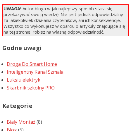
UWAGA!
Autor bloga w jak najlepszy sposób stara się
przekazywać swoją wiedzę. Nie jest jednak odpowiedzialny
za jakiekolwiek działania czytelników, ani ich konsekwencje.
Wszystko co wykonujesz w oparciu o artykuły znajdujące się
na tej stronie, robisz na własną odpowiedzialność.
Godne uwagi
Droga Do Smart Home
Inteligentny Kanał Szmala
Luksiu elektryk
Skarbnik szkolny PRO
Kategorie
Biały Montaż
(8)
Blog
(5)