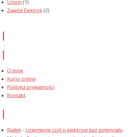
Uziom
(1)
Zawód Elektryk
(2)
Newsletter
Informacje
O mnie
Kursy online
Polityka prywatności
Kontakt
Najnowsze komentarze
Radek
-
Uziemienie czyli o elektryce bez potencjału