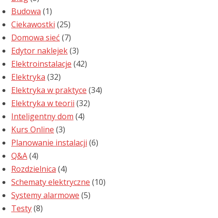
Budowa
(1)
Ciekawostki
(25)
Domowa sieć
(7)
Edytor naklejek
(3)
Elektroinstalacje
(42)
Elektryka
(32)
Elektryka w praktyce
(34)
Elektryka w teorii
(32)
Inteligentny dom
(4)
Kurs Online
(3)
Planowanie instalacji
(6)
Q&A
(4)
Rozdzielnica
(4)
Schematy elektryczne
(10)
Systemy alarmowe
(5)
Testy
(8)