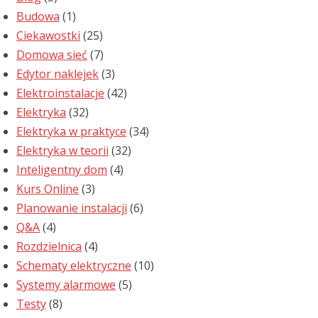
Budowa
(1)
Ciekawostki
(25)
Domowa sieć
(7)
Edytor naklejek
(3)
Elektroinstalacje
(42)
Elektryka
(32)
Elektryka w praktyce
(34)
Elektryka w teorii
(32)
Inteligentny dom
(4)
Kurs Online
(3)
Planowanie instalacji
(6)
Q&A
(4)
Rozdzielnica
(4)
Schematy elektryczne
(10)
Systemy alarmowe
(5)
Testy
(8)