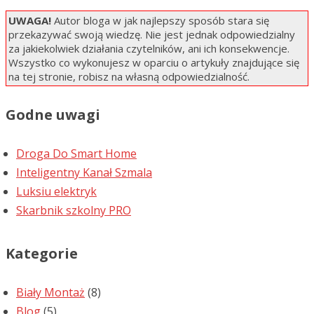
UWAGA!
Autor bloga w jak najlepszy sposób stara się
przekazywać swoją wiedzę. Nie jest jednak odpowiedzialny
za jakiekolwiek działania czytelników, ani ich konsekwencje.
Wszystko co wykonujesz w oparciu o artykuły znajdujące się
na tej stronie, robisz na własną odpowiedzialność.
Godne uwagi
Droga Do Smart Home
Inteligentny Kanał Szmala
Luksiu elektryk
Skarbnik szkolny PRO
Kategorie
Biały Montaż
(8)
Blog
(5)