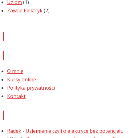
Uziom
(1)
Zawód Elektryk
(2)
Newsletter
Informacje
O mnie
Kursy online
Polityka prywatności
Kontakt
Najnowsze komentarze
Radek
-
Uziemienie czyli o elektryce bez potencjału