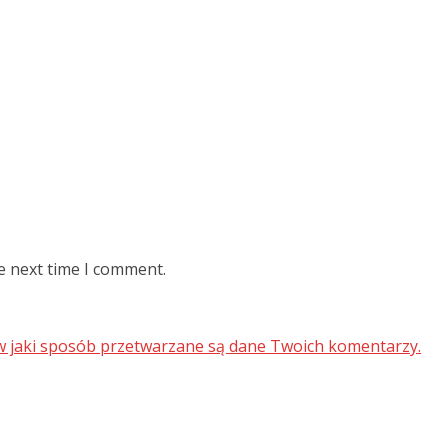
e next time I comment.
 w jaki sposób przetwarzane są dane Twoich komentarzy.