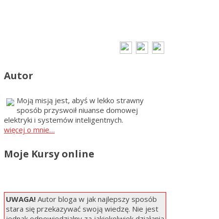
Autor
Moją misją jest, abyś w lekko strawny
sposób przyswoił niuanse domowej
elektryki i systemów inteligentnych.
więcej o mnie…
Moje Kursy online
UWAGA!
Autor bloga w jak najlepszy sposób
stara się przekazywać swoją wiedzę. Nie jest
jednak odpowiedzialny za jakiekolwiek działania