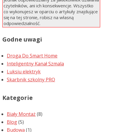
czytelników, ani ich konsekwencje. Wszystko
co wykonujesz w oparciu o artykuły znajdujące
się na tej stronie, robisz na własną
odpowiedzialność.
Godne uwagi
Droga Do Smart Home
Inteligentny Kanał Szmala
Luksiu elektryk
Skarbnik szkolny PRO
Kategorie
Biały Montaż
(8)
Blog
(5)
Budowa
(1)