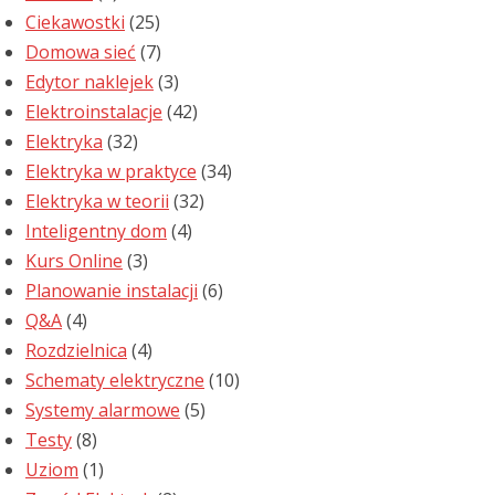
Ciekawostki
(25)
Domowa sieć
(7)
Edytor naklejek
(3)
Elektroinstalacje
(42)
Elektryka
(32)
Elektryka w praktyce
(34)
Elektryka w teorii
(32)
Inteligentny dom
(4)
Kurs Online
(3)
Planowanie instalacji
(6)
Q&A
(4)
Rozdzielnica
(4)
Schematy elektryczne
(10)
Systemy alarmowe
(5)
Testy
(8)
Uziom
(1)