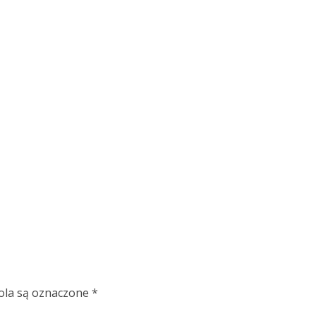
la są oznaczone
*