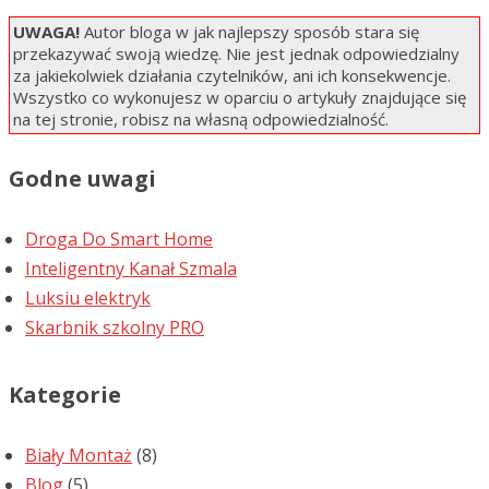
UWAGA!
Autor bloga w jak najlepszy sposób stara się
przekazywać swoją wiedzę. Nie jest jednak odpowiedzialny
za jakiekolwiek działania czytelników, ani ich konsekwencje.
Wszystko co wykonujesz w oparciu o artykuły znajdujące się
na tej stronie, robisz na własną odpowiedzialność.
Godne uwagi
Droga Do Smart Home
Inteligentny Kanał Szmala
Luksiu elektryk
Skarbnik szkolny PRO
Kategorie
Biały Montaż
(8)
Blog
(5)