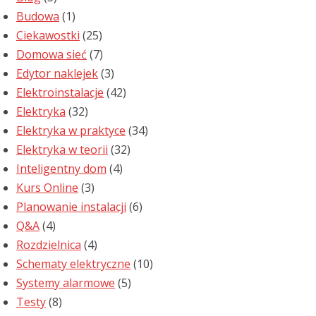
Budowa
(1)
Ciekawostki
(25)
Domowa sieć
(7)
Edytor naklejek
(3)
Elektroinstalacje
(42)
Elektryka
(32)
Elektryka w praktyce
(34)
Elektryka w teorii
(32)
Inteligentny dom
(4)
Kurs Online
(3)
Planowanie instalacji
(6)
Q&A
(4)
Rozdzielnica
(4)
Schematy elektryczne
(10)
Systemy alarmowe
(5)
Testy
(8)