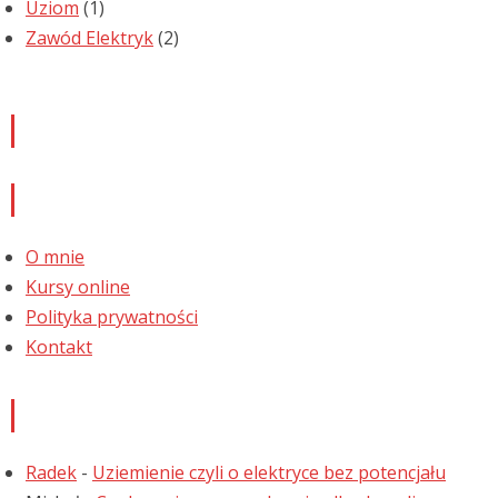
Uziom
(1)
Zawód Elektryk
(2)
Newsletter
Informacje
O mnie
Kursy online
Polityka prywatności
Kontakt
Najnowsze komentarze
Radek
-
Uziemienie czyli o elektryce bez potencjału