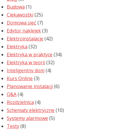
Budowa
(1)
Ciekawostki
(25)
Domowa sieć
(7)
Edytor naklejek
(3)
Elektroinstalacje
(42)
Elektryka
(32)
Elektryka w praktyce
(34)
Elektryka w teorii
(32)
Inteligentny dom
(4)
Kurs Online
(3)
Planowanie instalacji
(6)
Q&A
(4)
Rozdzielnica
(4)
Schematy elektryczne
(10)
Systemy alarmowe
(5)
Testy
(8)