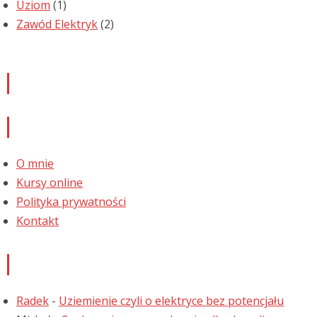
Uziom
(1)
Zawód Elektryk
(2)
Newsletter
Informacje
O mnie
Kursy online
Polityka prywatności
Kontakt
Najnowsze komentarze
Radek
-
Uziemienie czyli o elektryce bez potencjału