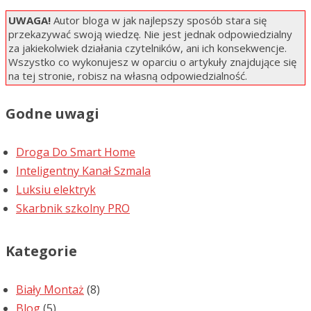
UWAGA!
Autor bloga w jak najlepszy sposób stara się
przekazywać swoją wiedzę. Nie jest jednak odpowiedzialny
za jakiekolwiek działania czytelników, ani ich konsekwencje.
Wszystko co wykonujesz w oparciu o artykuły znajdujące się
na tej stronie, robisz na własną odpowiedzialność.
Godne uwagi
Droga Do Smart Home
Inteligentny Kanał Szmala
Luksiu elektryk
Skarbnik szkolny PRO
Kategorie
Biały Montaż
(8)
Blog
(5)