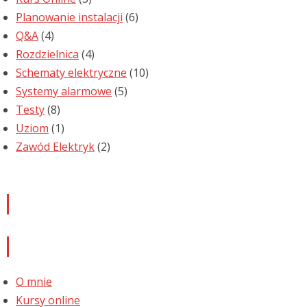
Planowanie instalacji
(6)
Q&A
(4)
Rozdzielnica
(4)
Schematy elektryczne
(10)
Systemy alarmowe
(5)
Testy
(8)
Uziom
(1)
Zawód Elektryk
(2)
Newsletter
Informacje
O mnie
Kursy online