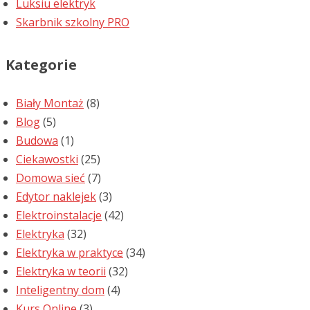
Luksiu elektryk
Skarbnik szkolny PRO
Kategorie
Biały Montaż
(8)
Blog
(5)
Budowa
(1)
Ciekawostki
(25)
Domowa sieć
(7)
Edytor naklejek
(3)
Elektroinstalacje
(42)
Elektryka
(32)
Elektryka w praktyce
(34)
Elektryka w teorii
(32)
Inteligentny dom
(4)
Kurs Online
(3)