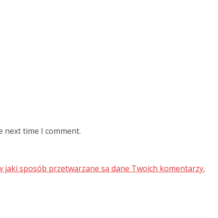
e next time I comment.
 w jaki sposób przetwarzane są dane Twoich komentarzy.