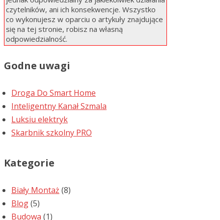
czytelników, ani ich konsekwencje. Wszystko
co wykonujesz w oparciu o artykuły znajdujące
się na tej stronie, robisz na własną
odpowiedzialność.
Godne uwagi
Droga Do Smart Home
Inteligentny Kanał Szmala
Luksiu elektryk
Skarbnik szkolny PRO
Kategorie
Biały Montaż
(8)
Blog
(5)
Budowa
(1)