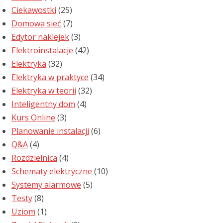
Ciekawostki
(25)
Domowa sieć
(7)
Edytor naklejek
(3)
Elektroinstalacje
(42)
Elektryka
(32)
Elektryka w praktyce
(34)
Elektryka w teorii
(32)
Inteligentny dom
(4)
Kurs Online
(3)
Planowanie instalacji
(6)
Q&A
(4)
Rozdzielnica
(4)
Schematy elektryczne
(10)
Systemy alarmowe
(5)
Testy
(8)
Uziom
(1)