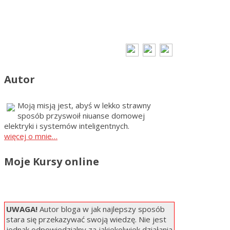
Autor
Moją misją jest, abyś w lekko strawny
sposób przyswoił niuanse domowej
elektryki i systemów inteligentnych.
więcej o mnie…
Moje Kursy online
UWAGA!
Autor bloga w jak najlepszy sposób
stara się przekazywać swoją wiedzę. Nie jest
jednak odpowiedzialny za jakiekolwiek działania