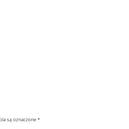
la są oznaczone
*