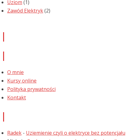
Uziom
(1)
Zawód Elektryk
(2)
Newsletter
Informacje
O mnie
Kursy online
Polityka prywatności
Kontakt
Najnowsze komentarze
Radek
-
Uziemienie czyli o elektryce bez potencjału