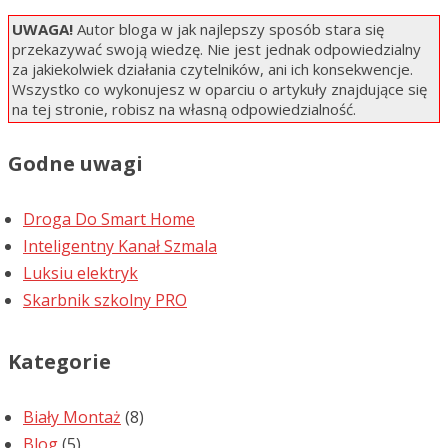
UWAGA!
Autor bloga w jak najlepszy sposób stara się
przekazywać swoją wiedzę. Nie jest jednak odpowiedzialny
za jakiekolwiek działania czytelników, ani ich konsekwencje.
Wszystko co wykonujesz w oparciu o artykuły znajdujące się
na tej stronie, robisz na własną odpowiedzialność.
Godne uwagi
Droga Do Smart Home
Inteligentny Kanał Szmala
Luksiu elektryk
Skarbnik szkolny PRO
Kategorie
Biały Montaż
(8)
Blog
(5)