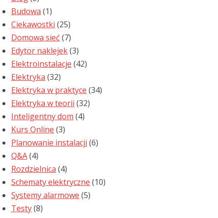
Budowa
(1)
Ciekawostki
(25)
Domowa sieć
(7)
Edytor naklejek
(3)
Elektroinstalacje
(42)
Elektryka
(32)
Elektryka w praktyce
(34)
Elektryka w teorii
(32)
Inteligentny dom
(4)
Kurs Online
(3)
Planowanie instalacji
(6)
Q&A
(4)
Rozdzielnica
(4)
Schematy elektryczne
(10)
Systemy alarmowe
(5)
Testy
(8)