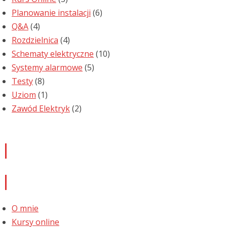
Planowanie instalacji
(6)
Q&A
(4)
Rozdzielnica
(4)
Schematy elektryczne
(10)
Systemy alarmowe
(5)
Testy
(8)
Uziom
(1)
Zawód Elektryk
(2)
Newsletter
Informacje
O mnie
Kursy online