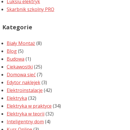
Luksiu elektryk
Skarbnik szkolny PRO
Kategorie
Biały Montaż
(8)
Blog
(5)
Budowa
(1)
Ciekawostki
(25)
Domowa sieć
(7)
Edytor naklejek
(3)
Elektroinstalacje
(42)
Elektryka
(32)
Elektryka w praktyce
(34)
Elektryka w teorii
(32)
Inteligentny dom
(4)
Kurs Online
(3)